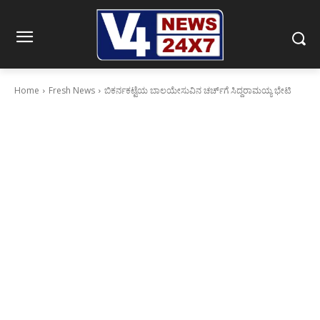
Home
Fresh News
ಬಿಕರ್ನಕಟ್ಟೆಯ ಬಾಲಯೇಸುವಿನ ಚರ್ಚ್‍ಗೆ ಸಿದ್ದರಾಮಯ್ಯ ಭೇಟಿ