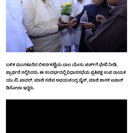
ಬಳಿಕ ಮಂಗಳೂರಿನ ಬಿಕರ್ನಕಟ್ಟೆಯ ಬಾಲ ಯೇಸು ಚರ್ಚ್‍ಗೆ ಭೇಟಿ ನೀಡಿ,
ಪ್ರಾರ್ಥನೆ ಸಲ್ಲಿಸಿದರು. ಈ ಸಂದರ್ಭದಲ್ಲಿ ವಿಧಾನಸಭೆಯ ಪ್ರತಿಪಕ್ಷ ಉಪ ನಾಯಕ
ಯು.ಟಿ. ಖಾದರ್, ಮಾಜಿ ಸಚಿವ ಅಭಯಚಂದ್ರ ಜೈನ್, ಮಾಜಿ ಶಾಸಕ ಐವಾನ್
ಡಿಸೋಜಾ ಇದ್ದರು.