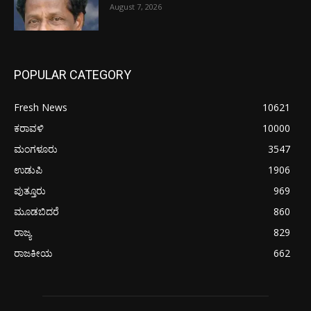
August 7, 2026
POPULAR CATEGORY
Fresh News
10621
ಕರಾವಳಿ
10000
ಮಂಗಳೂರು
3547
ಉಡುಪಿ
1906
ಪುತ್ತೂರು
969
ಮೂಡಬಿದರೆ
860
ರಾಜ್ಯ
829
ರಾಜಕೀಯ
662