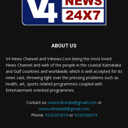
ABOUT US
V4 News Channel and V4news.Com being the most loved
News Channel and web of the people in the coastal Karnataka
and Gulf countries and worldwide; which is well accepted for its
news cast, throwing light over the pressing problems such as
health, art, sports related programmes coupled with
Entertainment oriented programmes.
Contact us:
newsv4media@gmail.com
or
newsv4media8@gmail.com
Phone:
9243301874
or
9243306874