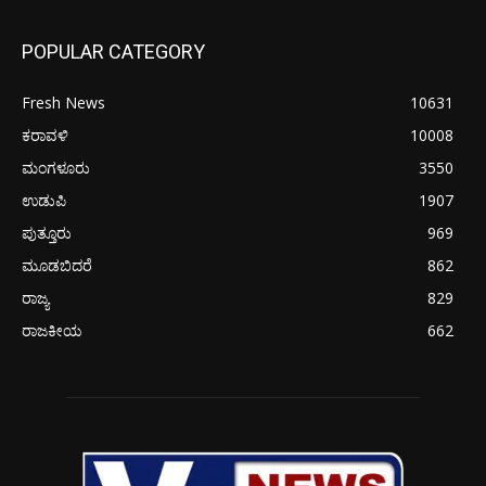
POPULAR CATEGORY
Fresh News
10631
ಕರಾವಳಿ
10008
ಮಂಗಳೂರು
3550
ಉಡುಪಿ
1907
ಪುತ್ತೂರು
969
ಮೂಡಬಿದರೆ
862
ರಾಜ್ಯ
829
ರಾಜಕೀಯ
662