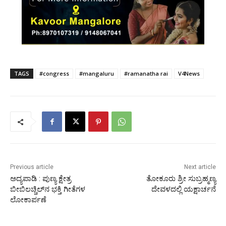
TAGS
#congress
#mangaluru
#ramanatha rai
V4News
Previous article
Next article
ಅದ್ಯಪಾಡಿ : ಪುಣ್ಯ ಕ್ಷೇತ್ರ
ತೋಕೂರು ಶ್ರೀ ಸುಬ್ರಹ್ಮಣ್ಯ
ಬೀಬಿಲಚ್ಚಿಲ್‍ನ ಭಕ್ತಿ ಗೀತೆಗಳ
ದೇವಳದಲ್ಲಿ ಯಕ್ಷಾರ್ಚನೆ
ಲೋಕಾರ್ಪಣೆ