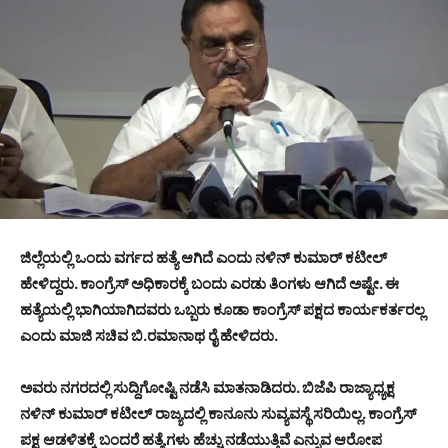
ಜಿಲ್ಲೆಯಲ್ಲಿ ಒಂದು ವರ್ಗದ ಹತ್ಯೆ ಆಗಿದೆ ಎಂದು ನಳಿನ್ ಕುಮಾರ್ ಕಟೀಲ್
ಹೇಳಿದ್ದರು. ಕಾಂಗ್ರೆಸ್ ಅಧಿಕಾರಕ್ಕೆ ಬಂದು ಎರಡು ತಿಂಗಳು ಆಗಿದೆ ಅಷ್ಟೇ. ಈ
ಹತ್ಯೆಯಲ್ಲಿ ಭಾಗಿಯಾಗಿದವರು ಒಬ್ಬರು ಕೂಡಾ ಕಾಂಗ್ರೆಸ್ ಪಕ್ಷದ ಕಾರ್ಯಕರ್ತರಲ್ಲ
ಎಂದು ಮಾಜಿ ಸಚಿವ ಬಿ.ರಮಾನಾಥ ರೈ ಹೇಳಿದರು.
ಅವರು ನಗರದಲ್ಲಿ ಸುದ್ದಿಗೋಷ್ಟಿ ನಡೆಸಿ ಮಾತನಾಡಿದರು. ಬಿಜೆಪಿ ರಾಜ್ಯಾಧ್ಯಕ್ಷ
ನಳಿನ್ ಕುಮಾರ್ ಕಟೀಲ್ ರಾಜ್ಯದಲ್ಲಿ ಕಾನೂನು ಸುವ್ಯವಸ್ಥೆ ಸರಿಯಿಲ್ಲ. ಕಾಂಗ್ರೆಸ್
ಪಕ್ಷ ಆಡಳಿತಕ್ಕೆ ಬಂದರೆ ಹತ್ಯೆಗಳು ಹೆಚ್ಚು ನಡೆಯುತ್ತಿವೆ ಎನ್ನುವ ಆರೋಪ