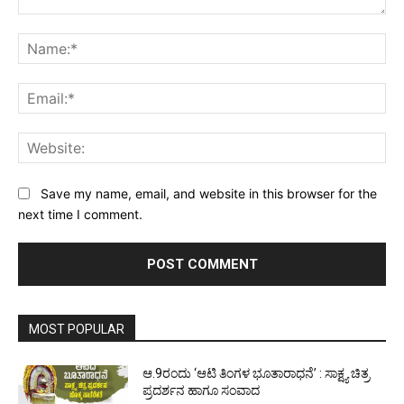
Comment:
Na
Ema
Web
Save my name, email, and website in this browser for the
next time I comment.
MOST POPULAR
ಆ.9ರಂದು ‘ಆಟಿ ತಿಂಗಳ ಭೂತಾರಾಧನೆ’ : ಸಾಕ್ಷ್ಯ ಚಿತ್ರ
ಪ್ರದರ್ಶನ ಹಾಗೂ ಸಂವಾದ