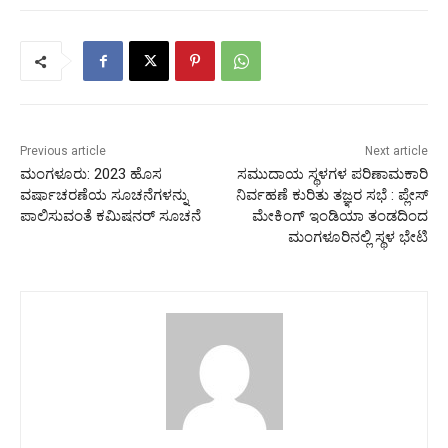
Previous article
Next article
ಮಂಗಳೂರು: 2023 ಹೊಸ
ಸಮುದಾಯ ಸ್ಥಳಗಳ ಪರಿಣಾಮಕಾರಿ
ವರ್ಷಾಚರಣೆಯ ಸೂಚನೆಗಳನ್ನು
ನಿರ್ವಹಣೆ ಕುರಿತು ತಜ್ಞರ ಸಭೆ : ಪ್ಲೇಸ್
ಪಾಲಿಸುವಂತೆ ಕಮಿಷನರ್ ಸೂಚನೆ
ಮೇಕಿಂಗ್ ಇಂಡಿಯಾ ತಂಡದಿಂದ
ಮಂಗಳೂರಿನಲ್ಲಿ ಸ್ಥಳ ಭೇಟಿ