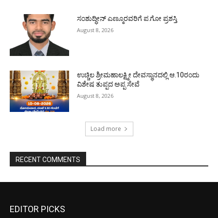
ಸಂಶುದ್ಧೀನ್ ಎಣ್ಮೂರವರಿಗೆ ಪ.ಗೋ ಪ್ರಶಸ್ತಿ
August 8, 2026
ಉಚ್ಚಿಲ ಶ್ರೀಮಹಾಲಕ್ಷ್ಮೀ ದೇವಸ್ಥಾನದಲ್ಲಿ ಆ.10ರಂದು
ವಿಶೇಷ ತುಪ್ಪದ ಅಪ್ಪ ಸೇವೆ
August 8, 2026
Load more
RECENT COMMENTS
EDITOR PICKS