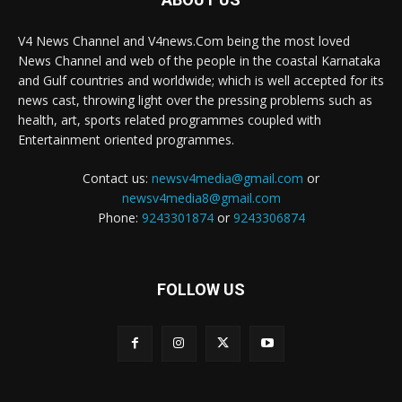
V4 News Channel and V4news.Com being the most loved
News Channel and web of the people in the coastal Karnataka
and Gulf countries and worldwide; which is well accepted for its
news cast, throwing light over the pressing problems such as
health, art, sports related programmes coupled with
Entertainment oriented programmes.
Contact us:
newsv4media@gmail.com
or
newsv4media8@gmail.com
Phone:
9243301874
or
9243306874
FOLLOW US