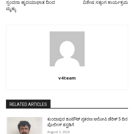
ಸ್ಪಂದನಾ ಹೃದಯಾಘಾತ ದಿಂದ
ವಿಶೇಷ ಸತ್ಸಂಗ ಕಾರ್ಯಕ್ರಮ
ಮೃತ್ಯು
v4team
RELATED ARTICLES
ಕುಂದಾಪುರ ಶೂಟೌಟ್ ಪ್ರಕರಣ:ಆರೋಪಿ ಡೆರಿಕ್ 5 ದಿನ
ಪೊಲೀಸ್ ಕಸ್ಟಡಿಗೆ
August 3, 2026