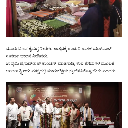
ಮೂರು ದಿನದ ಕೈಮಗ್ಗ ಸೀರೆಗಳ ಉತ್ಸವಕ್ಕೆ ಉಡುಪಿ ಶಾಸಕ ಯಶ್‍ಪಾಲ್
ಸುವರ್ಣ ಚಾಲನೆ ನೀಡಿದರು.
ಉದ್ಯಮಿ ಪ್ರಸಾದ್‍ರಾಜ್ ಕಾಂಚನ್ ಮಾತನಾಡಿ, ಕುಲ ಕಸಬುಗಳ ಮೂಲಕ
ಅಂತರಾಷ್ಟ್ರೀಯ ಮಟ್ಟದಲ್ಲಿ ಮಾರುಕಟ್ಟೆಯನ್ನು ಬೆಳೆಸಿಕೊಳ್ಳ ಬೇಕು ಎಂದರು.