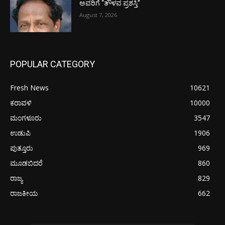
ಅವರಿಗೆ “ತೌಳವ ಪ್ರಶಸ್ತಿ”
August 7, 2026
POPULAR CATEGORY
Fresh News
10621
ಕರಾವಳಿ
10000
ಮಂಗಳೂರು
3547
ಉಡುಪಿ
1906
ಪುತ್ತೂರು
969
ಮೂಡಬಿದರೆ
860
ರಾಜ್ಯ
829
ರಾಜಕೀಯ
662