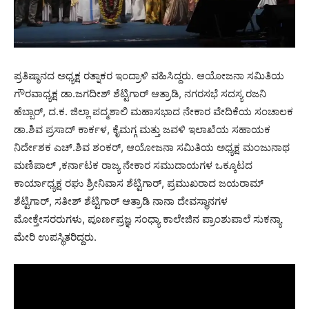
ಪ್ರತಿಷ್ಠಾನದ ಅಧ್ಯಕ್ಷ ರತ್ನಾಕರ ಇಂದ್ರಾಳಿ ವಹಿಸಿದ್ದರು. ಆಯೋಜನಾ ಸಮಿತಿಯ
ಗೌರವಾಧ್ಯಕ್ಷ ಡಾ.ಜಗದೀಶ್ ಶೆಟ್ಟಿಗಾರ್ ಆತ್ರಾಡಿ, ನಗರಸಭೆ ಸದಸ್ಯ ರಜನಿ
ಹೆಬ್ಬಾರ್, ದ.ಕ. ಜಿಲ್ಲಾ ಪದ್ಮಶಾಲಿ ಮಹಾಸಭಾದ ನೇಕಾರ ವೇದಿಕೆಯ ಸಂಚಾಲಕ
ಡಾ.ಶಿವ ಪ್ರಸಾದ್ ಕಾರ್ಕಳ, ಕೈಮಗ್ಗ ಮತ್ತು ಜವಳಿ ಇಲಾಖೆಯ ಸಹಾಯಕ
ನಿರ್ದೇಶಕ ಎಚ್.ಶಿವ ಶಂಕರ್, ಆಯೋಜನಾ ಸಮಿತಿಯ ಅಧ್ಯಕ್ಷ ಮಂಜುನಾಥ
ಮಣಿಪಾಲ್ ,ಕರ್ನಾಟಕ ರಾಜ್ಯ ನೇಕಾರ ಸಮುದಾಯಗಳ ಒಕ್ಕೂಟದ
ಕಾರ್ಯಾಧ್ಯಕ್ಷ ರಘು ಶ್ರೀನಿವಾಸ ಶೆಟ್ಟಿಗಾರ್, ಪ್ರಮುಖರಾದ ಜಯರಾಮ್
ಶೆಟ್ಟಿಗಾರ್, ಸತೀಶ್ ಶೆಟ್ಟಿಗಾರ್ ಆತ್ರಾಡಿ ನಾನಾ ದೇವಸ್ಥಾನಗಳ
ಮೋಕ್ತೇಸರರುಗಳು, ಪೂರ್ಣಪ್ರಜ್ಞ ಸಂಧ್ಯಾ ಕಾಲೇಜಿನ ಪ್ರಾಂಶುಪಾಲೆ ಸುಕನ್ಯಾ
ಮೇರಿ ಉಪಸ್ಥಿತರಿದ್ದರು.