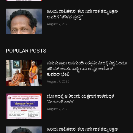
ಹಿರಿಯ ನಾಟಕಕಾರ, ಕಲಾ ನಿರ್ದೇಶಕ ತಮ್ಮ ಲಕ್ಷಣ್
ಅವರಿಗೆ “ತೌಳವ ಪ್ರಶಸ್ತಿ”
August 7, 2026
POPULAR POSTS
ಪಡುಕುತ್ಯಾರು ಆನೆಗುಂದಿ ಸರಸ್ವತೀ ಪೀಠಕ್ಕೆ ವಿಶ್ವ ಹಿಂದೂ
ಪರಿಷತ್ ಅಂತರರಾಷ್ಟ್ರೀಯ ಅಧ್ಯಕ್ಷ ಅಲೋಕ್
ಕುಮಾರ್ ಭೇಟಿ
August 7, 2026
ಬೋಳದಲ್ಲಿ ಆ.9ರಂದು ಯಕ್ಷಗಾನ ತಾಳಮದ್ದಳೆ
‘ವೀರಮಣಿ ಕಾಳಗ’
August 7, 2026
ಹಿರಿಯ ನಾಟಕಕಾರ, ಕಲಾ ನಿರ್ದೇಶಕ ತಮ್ಮ ಲಕ್ಷಣ್