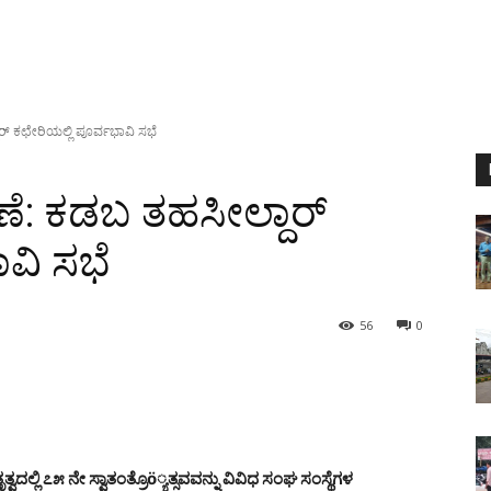
ಾರ್ ಕಛೇರಿಯಲ್ಲಿ ಪೂರ್ವಭಾವಿ ಸಭೆ
ರಣೆ: ಕಡಬ ತಹಸೀಲ್ದಾರ್
ವಿ ಸಭೆ
56
0
ಲಿ ೭೫ ನೇ ಸ್ವಾತಂತ್ರೊö್ಯತ್ಸವವನ್ನು ವಿವಿಧ ಸಂಘ ಸಂಸ್ಥೆಗಳ