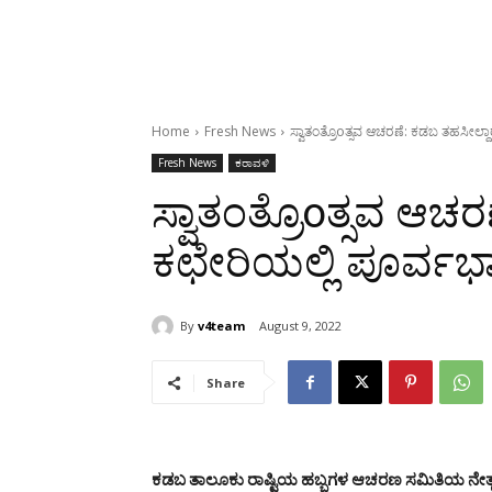
Home
Fresh News
ಸ್ವಾತಂತ್ರೊoತ್ಸವ ಆಚರಣೆ: ಕಡಬ ತಹಸೀಲ್ದ
Fresh News
ಕರಾವಳಿ
ಸ್ವಾತಂತ್ರೊoತ್ಸವ ಆಚ
ಕಛೇರಿಯಲ್ಲಿ ಪೂರ್ವಭಾ
By
v4team
August 9, 2022
Share
ಕಡಬ ತಾಲೂಕು ರಾಷ್ಟಿಯ ಹಬ್ಬಗಳ ಆಚರಣ ಸಮಿತಿಯ ನೇತೃತ್ವದಲ್