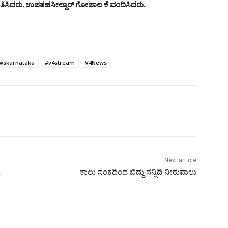
ತಿಸಿದರು. ಉಪತಹಸೀಲ್ದಾರ್ ಗೋಪಾಲ ಕೆ ವಂದಿಸಿದರು.
wskarnataka
#v4stream
V4News
Next article
ಕಾಲು ಸಂಕದಿಂದ ಬಿದ್ದು ಸನ್ನಿದಿ ನೀರುಪಾಲು