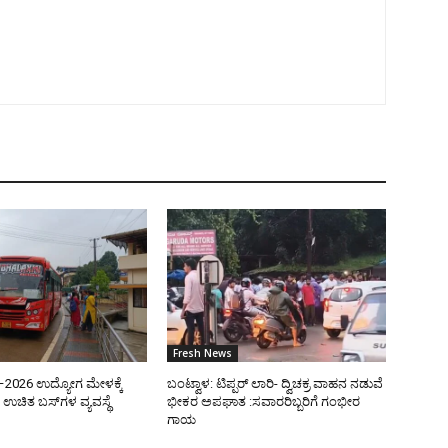
Fresh News
ತಿ–2026 ಉದ್ಯೋಗ ಮೇಳಕ್ಕೆ
ಬಂಟ್ವಾಳ: ಟಿಪ್ಪರ್ ಲಾರಿ- ದ್ವಿಚಕ್ರ ವಾಹನ ನಡುವೆ
ಉಚಿತ ಬಸ್‌ಗಳ ವ್ಯವಸ್ಥೆ
ಭೀಕರ ಅಪಘಾತ :ಸವಾರರಿಬ್ಬರಿಗೆ ಗಂಭೀರ
ಗಾಯ