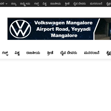
ಾವಳಿ
ರಾಜ್ಯ
ರಾಷ್ಟ್ರೀಯ
ಗಲ್ಫ್
ವಿಶ್ವ
ರಾಜಕೀಯ
ಕ್ರೀಡೆ
ದೈವ ದೇವರು
ಮನರಂಜನೆ
ಶೈಕ್
ಗಲ್ಫ್
ವಿಶ್ವ
ರಾಜಕೀಯ
ಕ್ರೀಡೆ
ದೈವ ದೇವರು
ಮನರಂಜನೆ
ಶೈಕ