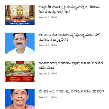
ಉಚ್ಚಿಲ ಶ್ರೀಮಹಾಲಕ್ಷ್ಮೀ ದೇವಸ್ಥಾನದಲ್ಲಿ ಆ.10ರಂದು
ವಿಶೇಷ ತುಪ್ಪದ ಅಪ್ಪ ಸೇವೆ
August 8, 2026
ಹಲವಾರು ಡೆಡ್ ಬಾಡಿಗಳನ್ನು “ಪೋಸ್ಟ್ ಮಾರ್ಟಮ್”
ಮಾಡಿರುವ ಜಗ್ಗಣ್ಣ ನಿಧನ
August 8, 2026
ಕಾಂತಾವರದಲ್ಲಿ ಆ.9ರಂದು ಪ್ರಥಮ ವರ್ಷದ ‘ಬಿರುವೆರೆ
ಆಟಿದ ಕೂಟ’
August 8, 2026
ಹೆಜಮಾಡಿಯ ಸಮಾಜಮುಖಿ ಮಹಿಳೆ ಸರೋಜಿನಿ ನಿಧನ
August 8, 2026