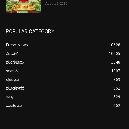
August 8, 2026
POPULAR CATEGORY
Fresh News
10628
ಕರಾವಳಿ
10005
ಮಂಗಳೂರು
3548
ಉಡುಪಿ
1907
ಪುತ್ತೂರು
969
ಮೂಡಬಿದರೆ
862
ರಾಜ್ಯ
829
ರಾಜಕೀಯ
662