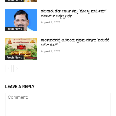
ಹಲವಾರು ಡೆಡ್ ಬಾಡಿಗಳನ್ನು “ಪೋಸ್ಟ್ ಮಾರ್ಟಮ್”
ಮಾಡಿರುವ ಜಗ್ಗಣ್ಣ ನಿಧನ
August 8, 2026
Fresh News
ಕಾಂತಾವರದಲ್ಲಿ ಆ.9ರಂದು ಪ್ರಥಮ ವರ್ಷದ ‘ಬಿರುವೆರೆ
ಆಟಿದ ಕೂಟ’
August 8, 2026
Fresh News
LEAVE A REPLY