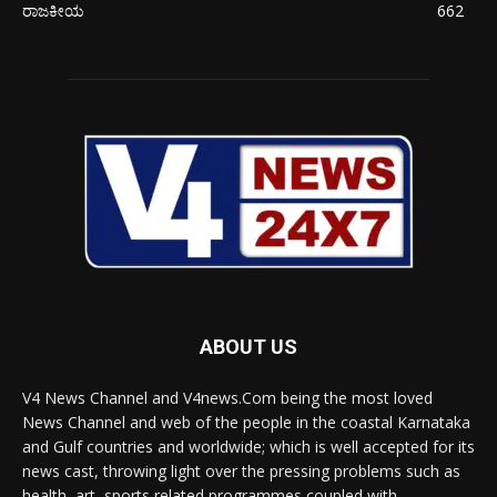
ರಾಜಕೀಯ
662
ABOUT US
V4 News Channel and V4news.Com being the most loved
News Channel and web of the people in the coastal Karnataka
and Gulf countries and worldwide; which is well accepted for its
news cast, throwing light over the pressing problems such as
health, art, sports related programmes coupled with