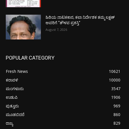
ಹಿರಿಯ ನಾಟಕಕಾರ, ಕಲಾ ನಿರ್ದೇಶಕ ತಮ್ಮ ಲಕ್ಷಣ್
ಅವರಿಗೆ “ತೌಳವ ಪ್ರಶಸ್ತಿ”
August 7, 2026
POPULAR CATEGORY
Fresh News
10621
ಕರಾವಳಿ
10000
ಮಂಗಳೂರು
3547
ಉಡುಪಿ
1906
ಪುತ್ತೂರು
969
ಮೂಡಬಿದರೆ
860
ರಾಜ್ಯ
829