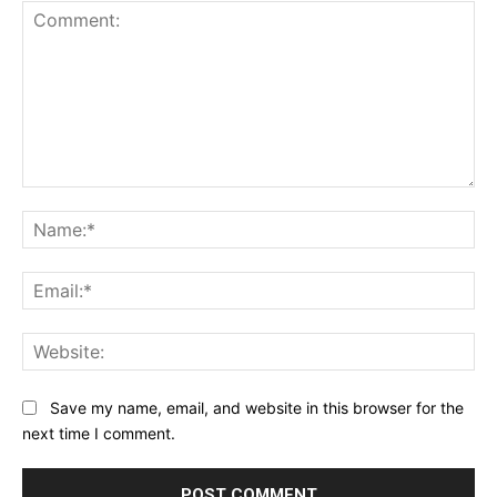
Comment:
Na
Ema
Web
Save my name, email, and website in this browser for the
next time I comment.