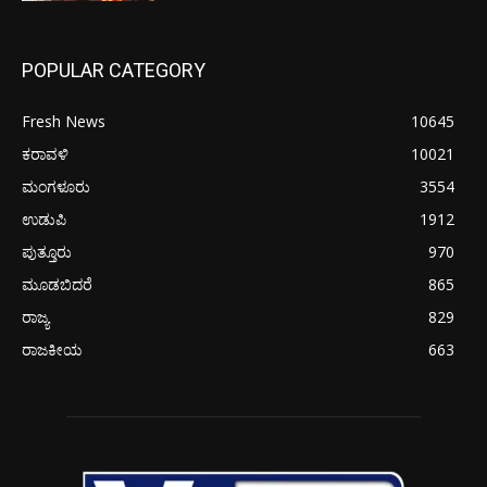
POPULAR CATEGORY
Fresh News
10645
ಕರಾವಳಿ
10021
ಮಂಗಳೂರು
3554
ಉಡುಪಿ
1912
ಪುತ್ತೂರು
970
ಮೂಡಬಿದರೆ
865
ರಾಜ್ಯ
829
ರಾಜಕೀಯ
663