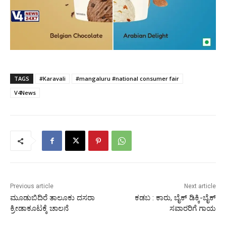
TAGS
#Karavali
#mangaluru #national consumer fair
V4News
Previous article
Next article
ಮೂಡುಬಿದಿರೆ ತಾಲೂಕು ದಸರಾ
ಕಡಬ : ಕಾರು, ಬೈಕ್ ಡಿಕ್ಕಿ-ಬೈಕ್
ಕ್ರೀಡಾಕೂಟಕ್ಕೆ ಚಾಲನೆ
ಸವಾರರಿಗೆ ಗಾಯ