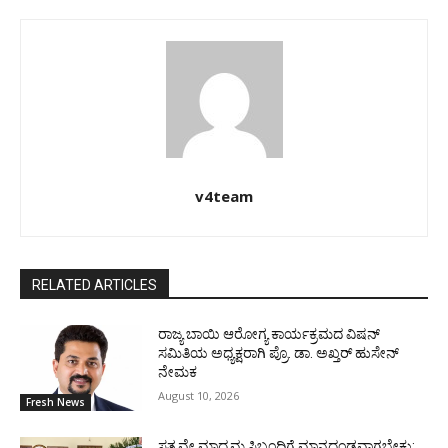
v4team
RELATED ARTICLES
ರಾಜ್ಯ ಬಾಯಿ ಆರೋಗ್ಯ ಕಾರ್ಯಕ್ರಮದ ವಿಷನ್
ಸಮಿತಿಯ ಅಧ್ಯಕ್ಷರಾಗಿ ಪ್ರೊ. ಡಾ. ಅಖ್ತರ್ ಹುಸೇನ್
ನೇಮಕ
August 10, 2026
Fresh News
ಸತ್ಯವೇ ಮಾಧ್ಯಮ ಸಿಬ್ಬಂದಿಗೆ ಮಾನದಂಡವಾಗಬೇಕು: