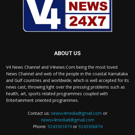
ABOUT US
V4 News Channel and V4news.Com being the most loved
News Channel and web of the people in the coastal Karnataka
and Gulf countries and worldwide; which is well accepted for its
news cast, throwing light over the pressing problems such as
health, art, sports related programmes coupled with
Entertainment oriented programmes.
Contact us:
newsv4media@gmail.com
or
newsv4media8@gmail.com
Phone:
9243301874
or
9243306874