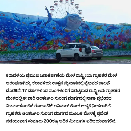
ಕರಾವಳಿಯ ಪ್ರಮುಖ ಜನಾಕರ್ಷಣೆಯ ಮೇಳ ರಾಷ್ಟ್ರೀಯ ಗ್ರಾಹಕರ ಮೇಳ
ಆರಂಭವಾಗಿದ್ದು, ಕರಾವಳಿಯ ಉತ್ಸವ ಮೈದಾನದಲ್ಲಿ ವೈಭವದ ಚಾಲನೆ
ದೊರಕಿದೆ. 17 ವರ್ಷಗಳಿಂದ ಮಂಗಳೂರಿಗೆ ಬರುತ್ತಿರುವ ರಾಷ್ಟ್ರೀಯ ಗ್ರಾಹಕರ
ಮೇಳದಲ್ಲಿ ಈ ಬಾರಿ ಅಂತರ್ಜಲ ಸುರಂಗ ಮಾರ್ಗದಲ್ಲಿ ನಾನಾ ಪ್ರಭೇದದ
ಮೀನುಗಳೊಂದಿಗೆ ರೋಬಾಟಿಕೆ ಅನಿಮಲ್ ಶೋಗೆ ಆದ್ಯತೆ ನೀಡಲಾಗಿದೆ.
ಗ್ರಾಹಕರು ಅಂತರ್ಜಲ ಸುರಂಗ ಮಾರ್ಗದ ಮೂಲಕ ಮೇಳಕ್ಕೆ ಪ್ರವೇಶ
ಪಡೆಯುವಾಗ ಸುಮಾರು 200ಕ್ಕೂ ಅಧಿಕ ಮೀನುಗಳ ಪರಿಚಯವಾಗಲಿದೆ.