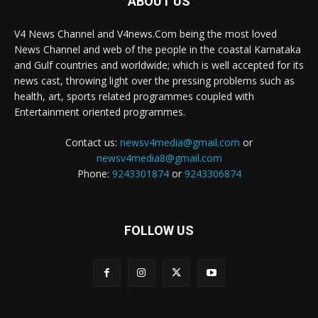
ABOUT US
V4 News Channel and V4news.Com being the most loved
News Channel and web of the people in the coastal Karnataka
and Gulf countries and worldwide; which is well accepted for its
news cast, throwing light over the pressing problems such as
health, art, sports related programmes coupled with
Entertainment oriented programmes.
Contact us:
newsv4media@gmail.com
or
newsv4media8@gmail.com
Phone:
9243301874
or
9243306874
FOLLOW US