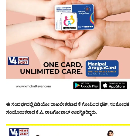
ಈ ಸಂದರ್ಭದಲ್ಲಿ ವಿಡಿಯೋ ದಾಖಲೀಕರಣದ ಕೆ ಗೋವಿಂದ ಭಟ್, ಸಂಶೋಧಕ
ಸಂಯೋಜಕರಾದ ಕೆ.ಪಿ. ರಾಜಗೋಪಾಲ್ ಉಪಸ್ಥಿತರಿದ್ದರು.