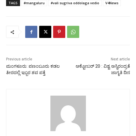
TAGS
#mangaluru
#vali sugriva oddolaga vedio
V4News
Previous article
Next article
ಮಂಗಳೂರು: ಪಣಂಬೂರು ಕಡಲ
ಅಕ್ಟೋಬರ್ 20 : ವಿಶ್ವ ಅಸ್ಥಿರಂದ್ರತೆ
ತೀರದಲ್ಲಿ ಇಬ್ಬರ ಶವ ಪತ್ತೆ
ಜಾಗೃತಿ ದಿನ