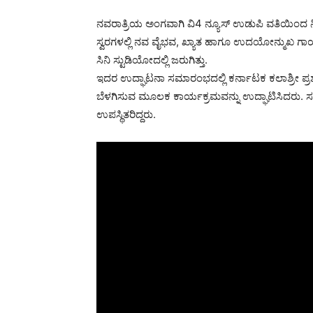
ನವರಾತ್ರಿಯ ಅಂಗವಾಗಿ ವಿ4 ನ್ಯೂಸ್ ಉಡುಪಿ ವತಿಯಿಂದ ನಿಕ್
ಸ್ವರಗಳಲ್ಲಿ ನವ ವೈಭವ, ಖ್ಯಾತ ಹಾಗೂ ಉದಯೋನ್ಮುಖ ಗಾಯಕ
ಸಿನಿ ಸ್ಟುಡಿಯೋದಲ್ಲಿ ಜರುಗಿತ್ತು.
ಇದರ ಉದ್ಘಾಟನಾ ಸಮಾರಂಭದಲ್ಲಿ ಕರ್ನಾಟಕ ಕಲಾಶ್ರೀ ಪ್ರಶಸ್
ಬೆಳಗಿಸುವ ಮೂಲಕ ಕಾರ್ಯಕ್ರಮವನ್ನು ಉದ್ಘಾಟಿಸಿದರು. 
ಉಪಸ್ಥಿತರಿದ್ದರು.