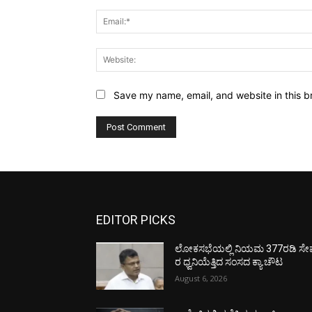
Save my name, email, and website in this b
EDITOR PICKS
ಲೋಕಸಭೆಯಲ್ಲಿ ನಿಯಮ 377ರಡಿ ಸೇವ
ರ ಧ್ವನಿಯೆತ್ತಿದ ಸಂಸದ ಕ್ಯಾ.ಚೌಟ
August 6, 2026