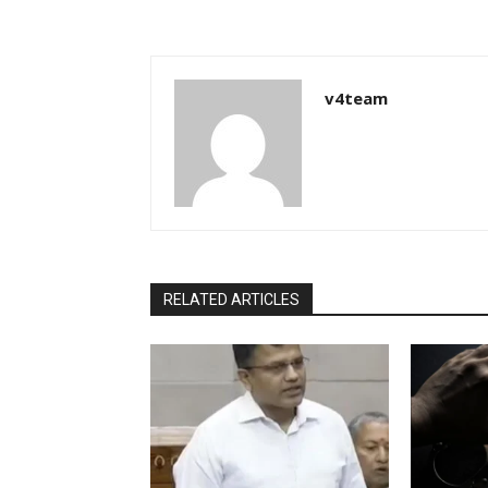
v4team
RELATED ARTICLES