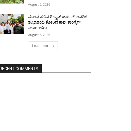
August 5, 2026
ನೂತನ ಸಚಿವ ರಿಜ್ವಾನ್ ಹರ್ಷದ್ ಅವರಿಗೆ
ಶುಭಾಶಯ ಕೋರಿದ ಕಾಪು ಕಾಂಗ್ರೆಸ್
ಮುಖಂಡರು
August 5, 2026
Load more
RECENT COMMENTS