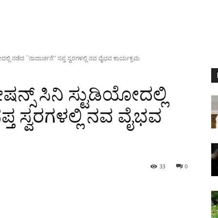
ಯೋದಲ್ಲಿ ನಡೆದ ``ನಾದಾರ್ಚನೆ'' ಸಪ್ತ ಸ್ವರಗಳಲ್ಲಿ ನವ ವೈಭವ ಕಾರ್ಯಕ್ರಮ
ಷನ್ಸ್ ಸಿನಿ ಸ್ಟುಡಿಯೋದಲ್ಲಿ
್ತ ಸ್ವರಗಳಲ್ಲಿ ನವ ವೈಭವ
33
0