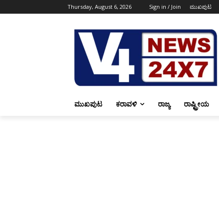
Thursday, August 6, 2026
Sign in / Join
ಮುಖಪುಟ
ಮುಖಪುಟ
ಕರಾವಳಿ
ರಾಜ್ಯ
ರಾಷ್ಟ್ರೀಯ