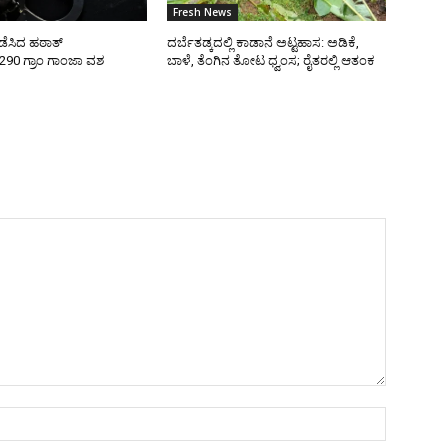
Fresh News
ನಡೆಸಿದ ಹಠಾತ್
ದರ್ಬೆತಡ್ಕದಲ್ಲಿ ಕಾಡಾನೆ ಅಟ್ಟಹಾಸ: ಅಡಿಕೆ,
290 ಗ್ರಾಂ ಗಾಂಜಾ ವಶ
ಬಾಳೆ, ತೆಂಗಿನ ತೋಟ ಧ್ವಂಸ; ರೈತರಲ್ಲಿ ಆತಂಕ
Name:*