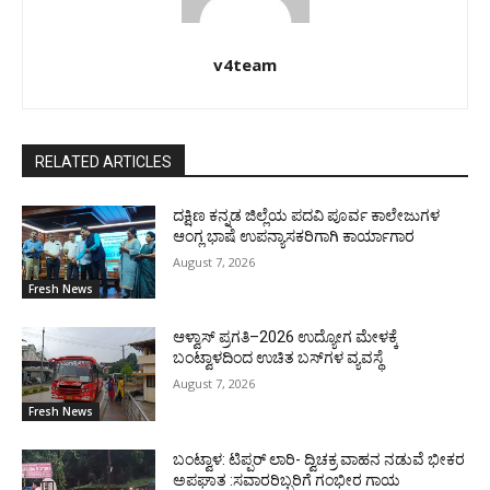
v4team
RELATED ARTICLES
ದಕ್ಷಿಣ ಕನ್ನಡ ಜಿಲ್ಲೆಯ ಪದವಿ ಪೂರ್ವ ಕಾಲೇಜುಗಳ
ಆಂಗ್ಲ ಭಾಷೆ ಉಪನ್ಯಾಸಕರಿಗಾಗಿ ಕಾರ್ಯಾಗಾರ
August 7, 2026
Fresh News
ಆಳ್ವಾಸ್ ಪ್ರಗತಿ–2026 ಉದ್ಯೋಗ ಮೇಳಕ್ಕೆ
ಬಂಟ್ವಾಳದಿಂದ ಉಚಿತ ಬಸ್‌ಗಳ ವ್ಯವಸ್ಥೆ
August 7, 2026
Fresh News
ಬಂಟ್ವಾಳ: ಟಿಪ್ಪರ್ ಲಾರಿ- ದ್ವಿಚಕ್ರ ವಾಹನ ನಡುವೆ ಭೀಕರ
ಅಪಘಾತ :ಸವಾರರಿಬ್ಬರಿಗೆ ಗಂಭೀರ ಗಾಯ