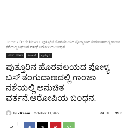
Home
Fresh News
ಪುತ್ತೂರಿನ ಹೊರವಲಯದ ಪೋಳ್ಯ ಬಸ್ ತಂಗುದಾಣದಲ್ಲಿ ಗಾಂಜಾ
ನಶೆಯಲ್ಲಿ ಅನುಚಿತ ವರ್ತನೆ.ಆರೋಪಿಯ ಬಂಧನ.
Fresh News
ಕರಾವಳಿ
ಪುತ್ತೂರು
ಪುತ್ತೂರಿನ ಹೊರವಲಯದ ಪೋಳ್ಯ
ಬಸ್ ತಂಗುದಾಣದಲ್ಲಿ ಗಾಂಜಾ
ನಶೆಯಲ್ಲಿ ಅನುಚಿತ
ವರ್ತನೆ.ಆರೋಪಿಯ ಬಂಧನ.
By
v4team
October 13, 2022
38
0