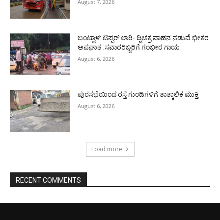
August 7, 2026
ಬಂಟ್ವಾಳ: ಟಿಪ್ಪರ್ ಲಾರಿ- ದ್ವಿಚಕ್ರ ವಾಹನ ನಡುವೆ ಭೀಕರ
ಅಪಘಾತ :ಸವಾರರಿಬ್ಬರಿಗೆ ಗಂಭೀರ ಗಾಯ
August 6, 2026
ಪುರಸಭೆಯಿಂದ ರಸ್ತೆ ಗುಂಡಿಗಳಿಗೆ ತಾತ್ಕಾಲಿಕ ಮುಕ್ತಿ
August 6, 2026
Load more
RECENT COMMENTS