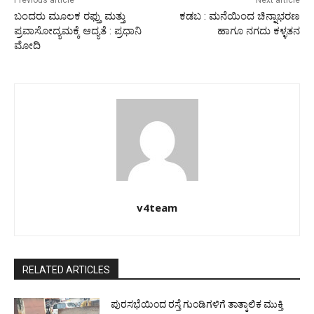
ಬಂದರು ಮೂಲಕ ರಫ್ತು ಮತ್ತು
ಕಡಬ : ಮನೆಯಿಂದ ಚಿನ್ನಾಭರಣ
ಪ್ರವಾಸೋದ್ಯಮಕ್ಕೆ ಆದ್ಯತೆ : ಪ್ರಧಾನಿ
ಹಾಗೂ ನಗದು ಕಳ್ಳತನ
ಮೋದಿ
v4team
RELATED ARTICLES
ಪುರಸಭೆಯಿಂದ ರಸ್ತೆ ಗುಂಡಿಗಳಿಗೆ ತಾತ್ಕಾಲಿಕ ಮುಕ್ತಿ