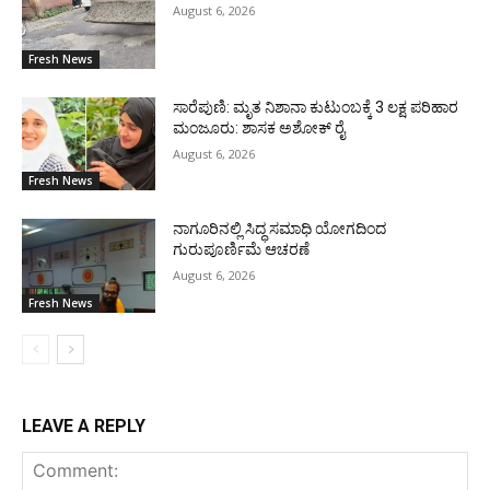
August 6, 2026
Fresh News
ಸಾರೆಪುಣಿ: ಮೃತ ನಿಶಾನಾ ಕುಟುಂಬಕ್ಕೆ 3 ಲಕ್ಷ ಪರಿಹಾರ
ಮಂಜೂರು: ಶಾಸಕ ಅಶೋಕ್ ರೈ
August 6, 2026
Fresh News
ನಾಗೂರಿನಲ್ಲಿ ಸಿದ್ಧ ಸಮಾಧಿ ಯೋಗದಿಂದ
ಗುರುಪೂರ್ಣಿಮೆ ಆಚರಣೆ
August 6, 2026
Fresh News
LEAVE A REPLY