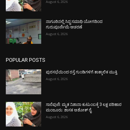
August 6, 2026
ನಾಗೂರಿನಲ್ಲಿ ಸಿದ್ಧ ಸಮಾಧಿ ಯೋಗದಿಂದ
ಗುರುಪೂರ್ಣಿಮೆ ಆಚರಣೆ
August 6, 2026
POPULAR POSTS
ಪುರಸಭೆಯಿಂದ ರಸ್ತೆ ಗುಂಡಿಗಳಿಗೆ ತಾತ್ಕಾಲಿಕ ಮುಕ್ತಿ
August 6, 2026
ಸಾರೆಪುಣಿ: ಮೃತ ನಿಶಾನಾ ಕುಟುಂಬಕ್ಕೆ 3 ಲಕ್ಷ ಪರಿಹಾರ
ಮಂಜೂರು: ಶಾಸಕ ಅಶೋಕ್ ರೈ
August 6, 2026