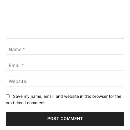
Comment:
Na
Ema
Web
Save my name, email, and website in this browser for the
next time I comment.