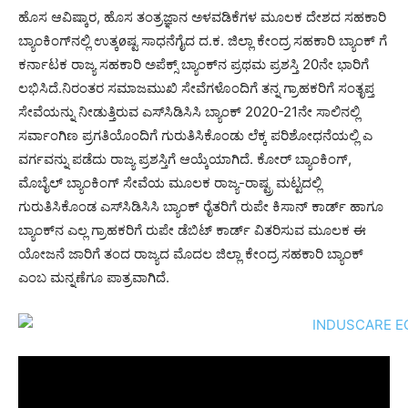
ಹೊಸ ಆವಿಷ್ಕಾರ, ಹೊಸ ತಂತ್ರಜ್ಞಾನ ಅಳವಡಿಕೆಗಳ ಮೂಲಕ ದೇಶದ ಸಹಕಾರಿ
ಬ್ಯಾಂಕಿಂಗ್‍ನಲ್ಲಿ ಉತ್ಕøಷ್ಟ ಸಾಧನೆಗೈದ ದ.ಕ. ಜಿಲ್ಲಾ ಕೇಂದ್ರ ಸಹಕಾರಿ ಬ್ಯಾಂಕ್ ಗೆ
ಕರ್ನಾಟಕ ರಾಜ್ಯ ಸಹಕಾರಿ ಅಪೆಕ್ಸ್ ಬ್ಯಾಂಕ್‍ನ ಪ್ರಥಮ ಪ್ರಶಸ್ತಿ 20ನೇ ಭಾರಿಗೆ
ಲಭಿಸಿದೆ.ನಿರಂತರ ಸಮಾಜಮುಖಿ ಸೇವೆಗಳೊಂದಿಗೆ ತನ್ನ ಗ್ರಾಹಕರಿಗೆ ಸಂತೃಪ್ತ
ಸೇವೆಯನ್ನು ನೀಡುತ್ತಿರುವ ಎಸ್‍ಸಿಡಿಸಿಸಿ ಬ್ಯಾಂಕ್ 2020-21ನೇ ಸಾಲಿನಲ್ಲಿ
ಸರ್ವಾಂಗಿಣ ಪ್ರಗತಿಯೊಂದಿಗೆ ಗುರುತಿಸಿಕೊಂಡು ಲೆಕ್ಕ ಪರಿಶೋಧನೆಯಲ್ಲಿ ಎ
ವರ್ಗವನ್ನು ಪಡೆದು ರಾಜ್ಯ ಪ್ರಶಸ್ತಿಗೆ ಆಯ್ಕೆಯಾಗಿದೆ. ಕೋರ್ ಬ್ಯಾಂಕಿಂಗ್,
ಮೊಬೈಲ್ ಬ್ಯಾಂಕಿಂಗ್ ಸೇವೆಯ ಮೂಲಕ ರಾಜ್ಯ-ರಾಷ್ಟ್ರ ಮಟ್ಟದಲ್ಲಿ
ಗುರುತಿಸಿಕೊಂಡ ಎಸ್‍ಸಿಡಿಸಿಸಿ ಬ್ಯಾಂಕ್ ರೈತರಿಗೆ ರುಪೇ ಕಿಸಾನ್ ಕಾರ್ಡ್ ಹಾಗೂ
ಬ್ಯಾಂಕ್‍ನ ಎಲ್ಲ ಗ್ರಾಹಕರಿಗೆ ರುಪೇ ಡೆಬಿಟ್ ಕಾರ್ಡ್ ವಿತರಿಸುವ ಮೂಲಕ ಈ
ಯೋಜನೆ ಜಾರಿಗೆ ತಂದ ರಾಜ್ಯದ ಮೊದಲ ಜಿಲ್ಲಾ ಕೇಂದ್ರ ಸಹಕಾರಿ ಬ್ಯಾಂಕ್
ಎಂಬ ಮನ್ನಣೆಗೂ ಪಾತ್ರವಾಗಿದೆ.