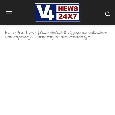
Home
Fresh News
ಶ್ರೀನಿವಾಸ್ ಯೂನಿವರ್ಸಿಟಿ ಇನ್ಸ್ಟಿಟ್ಯೂಟ್ ಆಫ್ ಇಂಜಿನಿಯರಿಂಗ್
ಆಂಡ್ ಟೆಕ್ನಾಲಜಿಯಲ್ಲಿ ಸಿವಿಲ್ ಹಾಗೂ ಮೆಕ್ಯಾನಿಕಲ್ ಇಂಜಿನಿಯರಿಂಗ್ ರಾಷ್ಟೀಯ...