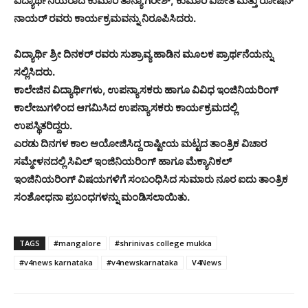
ವಿದ್ಯಾರ್ಥಿನಿಯರಾದ ಕುಮಾರಿ ತಾನ್ಯಾ ಗಿರೀಶ್, ಕುಮಾರಿ ವಿಜೇತ ಮತ್ತು ರೋಷನ್
ನಾಯರ್ ರವರು ಕಾರ್ಯಕ್ರಮವನ್ನು ನಿರೂಪಿಸಿದರು.
ವಿದ್ಯಾರ್ಥಿ ಶ್ರೀ ದಿನಕರ್ ರವರು ಸುಶ್ರಾವ್ಯ ಹಾಡಿನ ಮೂಲಕ ಪ್ರಾರ್ಥನೆಯನ್ನು
ಸಲ್ಲಿಸಿದರು.
ಕಾಲೇಜಿನ ವಿದ್ಯಾರ್ಥಿಗಳು, ಉಪನ್ಯಾಸಕರು ಹಾಗೂ ವಿವಿಧ ಇಂಜಿನಿಯರಿಂಗ್
ಕಾಲೇಜುಗಳಿಂದ ಆಗಮಿಸಿದ ಉಪನ್ಯಾಸಕರು ಕಾರ್ಯಕ್ರಮದಲ್ಲಿ
ಉಪಸ್ಥಿತರಿದ್ದರು.
ಎರಡು ದಿನಗಳ ಕಾಲ ಆಯೋಜಿಸಿದ್ದ ರಾಷ್ಟೀಯ ಮಟ್ಟದ ತಾಂತ್ರಿಕ ವಿಚಾರ
ಸಮ್ಮೇಳನದಲ್ಲಿ ಸಿವಿಲ್ ಇಂಜಿನಿಯರಿಂಗ್ ಹಾಗೂ ಮೆಕ್ಯಾನಿಕಲ್
ಇಂಜಿನಿಯರಿಂಗ್ ವಿಷಯಗಳಿಗೆ ಸಂಬಂಧಿಸಿದ ಸುಮಾರು ನೂರ ಐದು ತಾಂತ್ರಿಕ
ಸಂಶೋಧನಾ ಪ್ರಬಂಧಗಳನ್ನು ಮಂಡಿಸಲಾಯಿತು.
TAGS
#mangalore
#shrinivas college mukka
#v4news karnataka
#v4newskarnataka
V4News