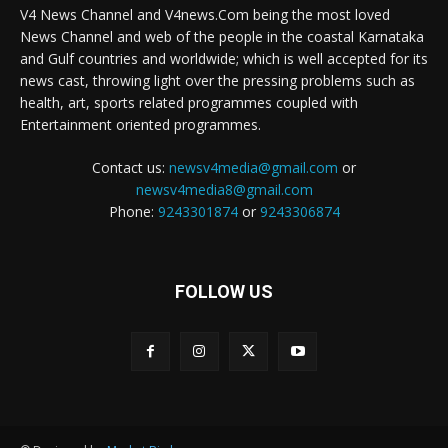
V4 News Channel and V4news.Com being the most loved
News Channel and web of the people in the coastal Karnataka
and Gulf countries and worldwide; which is well accepted for its
news cast, throwing light over the pressing problems such as
health, art, sports related programmes coupled with
Entertainment oriented programmes.
Contact us:
newsv4media@gmail.com
or
newsv4media8@gmail.com
Phone:
9243301874
or
9243306874
FOLLOW US