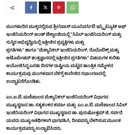
ಮಂಗಳೂರಿನ ಮುಕ್ಕದಲ್ಲಿರುವ ಶ್ರೀನಿವಾಸ್ ಯೂನಿವರ್ಸಿಟಿ ಇನ್ಸ್ಟಿಟ್ಯೂಟ್ ಆಫ್
ಇಂಜಿನಿಯರಿಂಗ್ ಆಂಡ್ ಟೆಕ್ನಾಲಜಿಯಲ್ಲಿ “ಸಿವಿಲ್ ಇಂಜಿನಿಯರಿಂಗ್ ಮತ್ತು
ಸುಸ್ಥಿರ ಅಭಿವೃದ್ಧಿಯಲ್ಲಿ ಇತ್ತೀಚಿನ ಪ್ರವೃತ್ತಿಗಳು ಮತ್ತು
ಪ್ರಗತಿಗಳು” ಹಾಗೂ “ಮೆಕ್ಯಾನಿಕಲ್ ಇಂಜಿನಿಯರಿಂಗ್, ರೊಬೊಟಿಕ್ಸ್ ಮತ್ತು
ಆಟೊಮೇಷನ್ ತಂತ್ರಜ್ಞಾನದಲ್ಲಿ ಇತ್ತೀಚಿನ ಪ್ರಗತಿಗಳು” ವಿಷಯಗಳ ಕುರಿತು
ಆಯೋಜಿಸಿದ್ದ ಎರಡು ದಿನಗಳ ರಾಷ್ಟೀಯ ಮಟ್ಟದ ತಾಂತ್ರಿಕ ಸಮ್ಮೇಳನ
ಕಾರ್ಯಕ್ರಮವು ಮಂಗಳವಾರ ಬೆಳಿಗ್ಗೆ ಕಾಲೇಜಿನ ಸಭಾಂಗಣದಲ್ಲಿ
ಉದ್ಘಾಟನೆಗೊಂಡಿತು.
ಎಂ.ಐ.ಟಿ. ಮಣಿಪಾಲದ ಮೆಕ್ಯಾನಿಕಲ್ ಇಂಜಿನಿಯರಿಂಗ್ ವಿಭಾಗದ
ಮುಖ್ಯಸ್ಥರಾದ ಡಾ. ಸತ್ಯಶಂಕರ ಶರ್ಮಾ ಮತ್ತು ಎಂ.ಐ.ಟಿ. ಮಣಿಪಾಲದ ಸಿವಿಲ್
ಇಂಜಿನಿಯರಿಂಗ್ ವಿಭಾಗದ ಮುಖ್ಯಸ್ಥರಾದ ಡಾ. ಪುರುಷೋತ್ತಮ್ ಜಿ. ಸರ್ವದೆ
ಯವರು ಮುಖ್ಯ ಅತಿಥಿಗಳಾಗಿ ಭಾಗವಹಿಸಿ, ದೀಪವನ್ನು ಬೆಳಗಿಸುವ ಮೂಲಕ
ಕಾರ್ಯಕ್ರಮವನ್ನು ಉದ್ಘಾಟಿಸಿದರು.