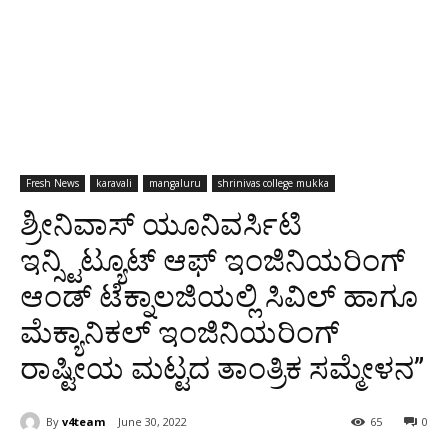
Fresh News
karavali
mangaluru
shrinivas college mukka
ಶ್ರೀನಿವಾಸ್ ಯೂನಿವರ್ಸಿಟಿ
ಇನ್ಸ್ಟಿಟ್ಯೂಟ್ ಆಫ್ ಇಂಜಿನಿಯರಿಂಗ್
ಆಂಡ್ ಟೆಕ್ನಾಲಜಿಯಲ್ಲಿ ಸಿವಿಲ್ ಹಾಗೂ
ಮೆಕ್ಯಾನಿಕಲ್ ಇಂಜಿನಿಯರಿಂಗ್
ರಾಷ್ಟೀಯ ಮಟ್ಟದ ತಾಂತ್ರಿಕ ಸಮ್ಮೇಳನ”
By
v4team
June 30, 2022
65
0