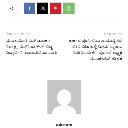
Previous article
Next article
ಮೂಡುಬಿದರೆ: ಬಸ್ ಚಾಲಕನ
ಕಾರ್ಕಳ ಪುರಸಭೆಯ ಸಾಮಾನ್ಯ ಸಭೆ
ನಿರ್ಲಕ್ಷ್ಯ: ಬಸ್‍ನಿಂದ ಕೆಳಗೆ ಬಿದ್ದ
ಬೀದಿ ಬದಿಗಳಲ್ಲಿ ಮೀನು ವ್ಯಾಪಾರ
ವಿದ್ಯಾರ್ಥಿನಿ: ಅಪಾಯದಿಂದ ಪಾರು
ನಿಷೇಧಿಸಬೇಕು : ಪುರಸಭೆ ಅಧ್ಯಕ್ಷೆ
ಸುಮಕೇಶವ್ ಹೇಳಿಕೆ
v4team