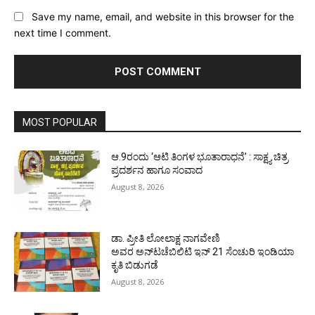
Save my name, email, and website in this browser for the
next time I comment.
MOST POPULAR
ಆ.9ರಂದು ‘ಆಟಿ ತಿಂಗಳ ಭೂತಾರಾಧನೆ’ : ಸಾಕ್ಷ್ಯ ಚಿತ್ರ
ಪ್ರದರ್ಶನ ಹಾಗೂ ಸಂವಾದ
August 8, 2026
ಡಾ. ಪ್ರೀತಿ ಲೋಲಾಕ್ಷ ನಾಗವೇಣಿ
ಅವರ ಅನ್‌ಟಚೆಬಿಲಿಟಿ ಇನ್ 21 ಸೆಂಚುರಿ ಇಂಡಿಯಾ
ಕೃತಿ ಬಿಡುಗಡೆ
August 8, 2026