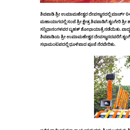
ಶಿವಪಾಡಿ ಶ್ರೀ ಉಮಾಮಹೇಶ್ವರ ದೇವಸ್ಥಾನದಲ್ಲಿ ಮಾರ್ಚ್ 
ಮಹಾಯಾಗದಲ್ಲಿ ಸಂಜೆ ಶ್ರೀ ಕ್ಷೇತ್ರ ಶಿವಪಾಡಿಗೆ ಶೃಂಗೇರಿ ಶ್ರ
ಸನ್ನಿಧಾನಂಗಳವರ ಬೃಹತ್ ಶೋಭಾಯಾತ್ರೆ ನಡೆಯಿತು. ವಾದ
ಶಿವಪಾಡಿಯ ಶ್ರೀ ಉಮಾಮಹೇಶ್ವರ ದೇವಸ್ಥಾನದವರೆಗೆ ಶೃಂಗ
ಸಭಾಮಂಟಪದಲ್ಲಿ ಧೂಳಿಪಾದ ಪೂಜೆ ನೆರವೇರಿತು.