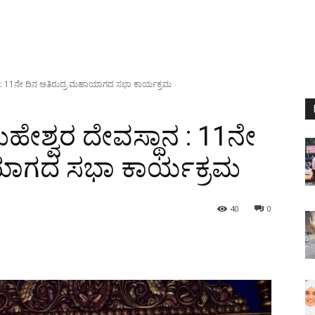
ನ : 11ನೇ ದಿನ ಅತಿರುದ್ರ ಮಹಾಯಾಗದ ಸಭಾ ಕಾರ್ಯಕ್ರಮ
ಹೇಶ್ವರ ದೇವಸ್ಥಾನ : 11ನೇ
ಯಾಗದ ಸಭಾ ಕಾರ್ಯಕ್ರಮ
40
0