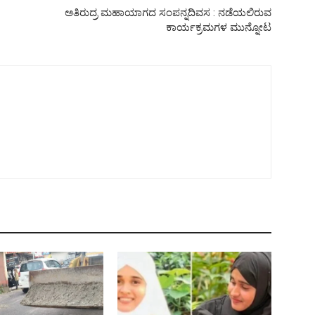
ಅತಿರುದ್ರ ಮಹಾಯಾಗದ ಸಂಪನ್ನದಿವಸ : ನಡೆಯಲಿರುವ
ಕಾರ್ಯಕ್ರಮಗಳ ಮುನ್ನೋಟ