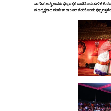
ವಾಗೇಶ ಶಾಸ್ತ್ರಿ ಅವರು ಭಿನ್ನವತ್ತಳೆ ವಾಚಿಸಿದರು. ಬಳಿಕ ಕೆ. ರ
ನ ಅಧ್ಯಕ್ಷರಾದ ಮಹೇಶ್ ಠಾಕೂರ್ ಸೇರಿಕೊಂಡು ಭಿನ್ನವತ್ತಳೆ