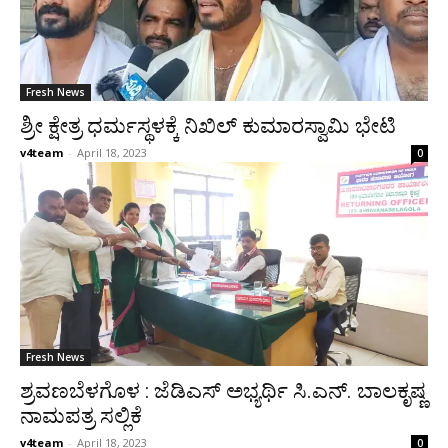
Fresh News
ಶ್ರೀ ಕ್ಷೇತ್ರ ಧರ್ಮಸ್ಥಳಕ್ಕೆ ನಿಖಿಲ್ ಕುಮಾರಸ್ವಾಮಿ ಭೇಟಿ
v4team
-
April 18, 2023
0
Fresh News
ಶ್ರವಣಬೆಳಗೊಳ : ಜೆಡಿಎಸ್ ಅಭ್ಯರ್ಥಿ ಸಿ.ಎನ್. ಬಾಲಕೃಷ್ಣ
ನಾಮಪತ್ರ ಸಲ್ಲಿಕೆ
v4team
-
April 18, 2023
0