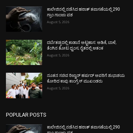
ಕಾಲೇಜಿನಲ್ಲಿ ನಡೆಸಿದ ಹಠಾತ್ ತಪಾಸಣೆಯಲ್ಲಿ 290
ಗ್ರಾಂ ಗಾಂಜಾ ವಶ
August 5, 2026
ದರ್ಬೆತಡ್ಕದಲ್ಲಿ ಕಾಡಾನೆ ಅಟ್ಟಹಾಸ: ಅಡಿಕೆ, ಬಾಳೆ,
ತೆಂಗಿನ ತೋಟ ಧ್ವಂಸ; ರೈತರಲ್ಲಿ ಆತಂಕ
August 5, 2026
ನೂತನ ಸಚಿವ ರಿಜ್ವಾನ್ ಹರ್ಷದ್ ಅವರಿಗೆ ಶುಭಾಶಯ
ಕೋರಿದ ಕಾಪು ಕಾಂಗ್ರೆಸ್ ಮುಖಂಡರು
August 5, 2026
POPULAR POSTS
ಕಾಲೇಜಿನಲ್ಲಿ ನಡೆಸಿದ ಹಠಾತ್ ತಪಾಸಣೆಯಲ್ಲಿ 290
ಗ್ರಾಂ ಗಾಂಜಾ ವಶ