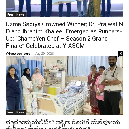
Fresh News
Uzma Sadiya Crowned Winner; Dr. Prajwal N
D and Ibrahim Khaleel Emerged as Runners-
Up: “ChampYen Chef – Season 2 Grand
Finale” Celebrated at YIASCM
V4newseditors
-
May 29, 2026
0
Fresh News
ನ್ಯೂರೋಮ್ಯೆಯೆಲಿಟಿಸ್ ಆಪ್ಟಿಕಾ ರೋಗಿಗೆ ಯೆನೆಪೋಯ