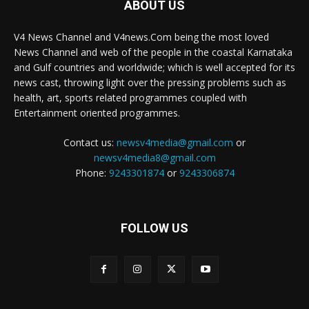
ABOUT US
V4 News Channel and V4news.Com being the most loved
News Channel and web of the people in the coastal Karnataka
and Gulf countries and worldwide; which is well accepted for its
news cast, throwing light over the pressing problems such as
health, art, sports related programmes coupled with
Entertainment oriented programmes.
Contact us:
newsv4media@gmail.com
or
newsv4media8@gmail.com
Phone:
9243301874
or
9243306874
FOLLOW US