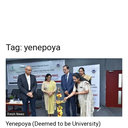
Tag:
yenepoya
Fresh News
Yenepoya (Deemed to be University)