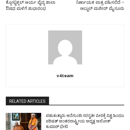
ಕ್ಕೋಟ್ಟಕ್ಕಲ್ ಆರ್ಯ ವೈದ್ಯ ಶಾಲಾ
ನಿರ್ಣಾಯಕ ಪಾತ್ರ ವಹಿಸಲಿದೆ –
ಔಷಧ ಮಳಿಗೆ ಶುಭಾರಂಭ
ಅಬ್ದುಲ್ ಮಜೀದ್ ಮೈಸೂರು
v4team
RELATED ARTICLES
ಪಡುಕುತ್ಯಾರು ಆನೆಗುಂದಿ ಸರಸ್ವತೀ ಪೀಠಕ್ಕೆ ವಿಶ್ವ ಹಿಂದೂ
ಪರಿಷತ್ ಅಂತರರಾಷ್ಟ್ರೀಯ ಅಧ್ಯಕ್ಷ ಅಲೋಕ್
ಕುಮಾರ್ ಭೇಟಿ