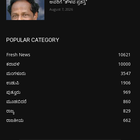
ಅವರಿಗೆ “ತೌಳವ ಪ್ರಶಸ್ತಿ”
August 7, 2026
POPULAR CATEGORY
Fresh News
10621
ಕರಾವಳಿ
10000
ಮಂಗಳೂರು
3547
ಉಡುಪಿ
1906
ಪುತ್ತೂರು
969
ಮೂಡಬಿದರೆ
860
ರಾಜ್ಯ
829
ರಾಜಕೀಯ
662