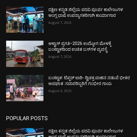
ದಕ್ಷಿಣ ಕನ್ನಡ ಜಿಲ್ಲೆಯ ಪದವಿ ಪೂರ್ವ ಕಾಲೇಜುಗಳ
ಆಂಗ್ಲ ಭಾಷೆ ಉಪನ್ಯಾಸಕರಿಗಾಗಿ ಕಾರ್ಯಾಗಾರ
August 7, 2026
ಆಳ್ವಾಸ್ ಪ್ರಗತಿ–2026 ಉದ್ಯೋಗ ಮೇಳಕ್ಕೆ
ಬಂಟ್ವಾಳದಿಂದ ಉಚಿತ ಬಸ್‌ಗಳ ವ್ಯವಸ್ಥೆ
August 7, 2026
ಬಂಟ್ವಾಳ: ಟಿಪ್ಪರ್ ಲಾರಿ- ದ್ವಿಚಕ್ರ ವಾಹನ ನಡುವೆ ಭೀಕರ
ಅಪಘಾತ :ಸವಾರರಿಬ್ಬರಿಗೆ ಗಂಭೀರ ಗಾಯ
August 6, 2026
POPULAR POSTS
ದಕ್ಷಿಣ ಕನ್ನಡ ಜಿಲ್ಲೆಯ ಪದವಿ ಪೂರ್ವ ಕಾಲೇಜುಗಳ
ಆಂಗ್ಲ ಭಾಷೆ ಉಪನ್ಯಾಸಕರಿಗಾಗಿ ಕಾರ್ಯಾಗಾರ