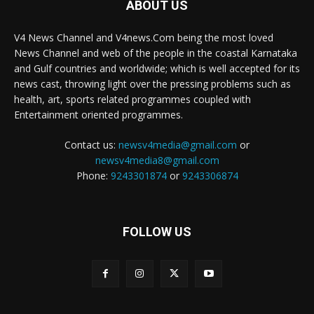
ABOUT US
V4 News Channel and V4news.Com being the most loved
News Channel and web of the people in the coastal Karnataka
and Gulf countries and worldwide; which is well accepted for its
news cast, throwing light over the pressing problems such as
health, art, sports related programmes coupled with
Entertainment oriented programmes.
Contact us:
newsv4media@gmail.com
or
newsv4media8@gmail.com
Phone:
9243301874
or
9243306874
FOLLOW US