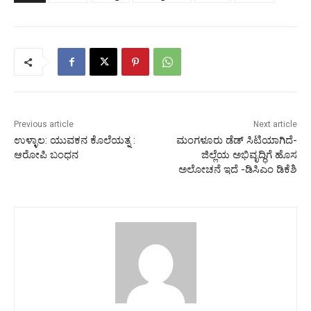
Previous article
Next article
ಉಳ್ಳಾಲ: ಯುವಕನ ಕೊಲೆಯತ್ನ :
ಮಂಗಳೂರು ಡೆಡ್ ಸಿಟಿಯಾಗಿದೆ-
ಆರೋಪಿ ಬಂಧನ
ಜಿಲ್ಲೆಯ ಅಭಿವೃದ್ಧಿಗೆ ಹೊಸ
ಅಲೋಚನೆ ಇದೆ -ಡಿಸಿಎಂ ಡಿಕೆಶಿ