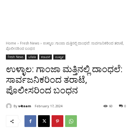
Home
Fresh News
ಉಳ್ಳಾಲ: ಗಾಂಜಾ ಮತ್ತಿನಲ್ಲಿ ದಾಂಧಲೆ: ಸಾರ್ವಜನಿಕರಿಂದ ತರಾಟೆ,
ಪೊಲೀಸರಿಂದ ಬಂಧನ
Fresh News
ullala
ಕರಾವಳಿ
ಉಳ್ಳಾಳ
ಉಳ್ಳಾಲ: ಗಾಂಜಾ ಮತ್ತಿನಲ್ಲಿ ದಾಂಧಲೆ:
ಸಾರ್ವಜನಿಕರಿಂದ ತರಾಟೆ,
ಪೊಲೀಸರಿಂದ ಬಂಧನ
By
v4team
February 17, 2024
60
0