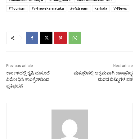
#Tourism
#v4newskarnataka
#v4stream
karkala
V4News
Previous article
Next article
ಕಾರ್ಕಳದಲ್ಲಿ ಕೃಷಿ ಮಸೂದೆ
ಪುತ್ತೂರಿನಲ್ಲಿ ಅಕ್ರಮವಾಗಿ ದಾಸ್ತಾನಿಟ್ಟ
ವಿರೋಧಿಸಿ ಕಾಂಗ್ರೆಸ್‌ನಿಂದ
ಮರದ ದಿಮ್ಮಿಗಳ ವಶ
ಪ್ರತಿಭಟನೆ