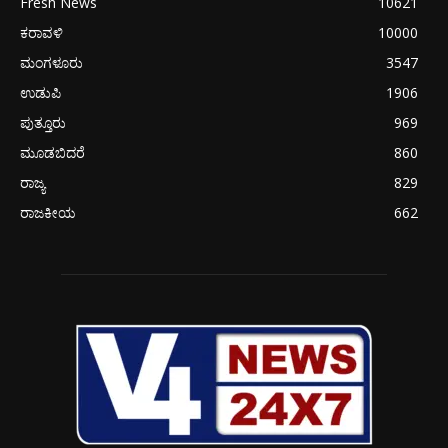
Fresh News
10621
ಕರಾವಳಿ
10000
ಮಂಗಳೂರು
3547
ಉಡುಪಿ
1906
ಪುತ್ತೂರು
969
ಮೂಡಬಿದರೆ
860
ರಾಜ್ಯ
829
ರಾಜಕೀಯ
662