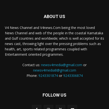
ABOUT US
V4 News Channel and V4news.Com being the most loved
News Channel and web of the people in the coastal Karnataka
and Gulf countries and worldwide; which is well accepted for its
news cast, throwing light over the pressing problems such as
health, art, sports related programmes coupled with
Entertainment oriented programmes.
Contact us:
newsv4media@gmail.com
or
newsv4media8@gmail.com
Phone:
9243301874
or
9243306874
FOLLOW US