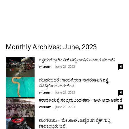
Monthly Archives: June, 2023
ರಸ್ತೆಯಲೆಲ್ಲಾ ಡೀಸೆಲ್ ಚೆಲ್ಲಿ ವಾಹನ ಸವಾರರ ಪರದಾಟ
v4team
-
June 29, 2023
0
ಮೂಡುಬಿದಿರೆ : ಗಾಯಗೊಂಡ ನಾಗರಹಾವಿಗೆ ಶಸ್ತ್ರ
ಚಿಕಿತ್ಸೆಯಿಂದ ಮರುಜೀವ
v4team
-
June 29, 2023
0
ಕರಾವಳಿಯಲ್ಲಿ ಸಂಭ್ರಮದಿಂದ ಈದ್ –ಅಲ್ ಅಧಾ ಆಚರಣೆ
v4team
-
June 29, 2023
0
ಮಂಗಳೂರು – ಮೇರಿಹಿಲ್ , ಡಿವೈಡರಿಗೆ ಬೈಕ್ ಗುದ್ದಿ
ಬಾಲಕರಿಬ್ಬರು ಬಲಿ