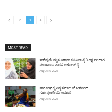
2
3
4
MOST READ
ಸಾರೆಪುಣಿ: ಮೃತ ನಿಶಾನಾ ಕುಟುಂಬಕ್ಕೆ 3 ಲಕ್ಷ ಪರಿಹಾರ
ಮಂಜೂರು: ಶಾಸಕ ಅಶೋಕ್ ರೈ
August 6, 2026
ನಾಗೂರಿನಲ್ಲಿ ಸಿದ್ಧ ಸಮಾಧಿ ಯೋಗದಿಂದ
ಗುರುಪೂರ್ಣಿಮೆ ಆಚರಣೆ
August 6, 2026