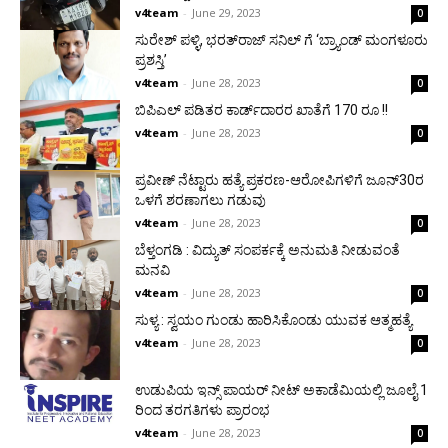
v4team
-
June 29, 2023
0
ಸುರೇಶ್‌ ಪಳ್ಳಿ, ಭರತ್‌ರಾಜ್‌ ಸನಿಲ್‌ ಗೆ ‘ಬ್ರ‍್ಯಾಂಡ್ ಮಂಗಳೂರು
ಪ್ರಶಸ್ತಿ’
v4team
-
June 28, 2023
0
ಬಿಪಿಎಲ್ ಪಡಿತರ ಕಾರ್ಡ್‍ದಾರರ ಖಾತೆಗೆ 170 ರೂ !!
v4team
-
June 28, 2023
0
ಪ್ರವೀಣ್ ನೆಟ್ಟಾರು ಹತ್ಯೆ ಪ್ರಕರಣ-ಆರೋಪಿಗಳಿಗೆ ಜೂನ್30ರ
ಒಳಗೆ ಶರಣಾಗಲು ಗಡುವು
v4team
-
June 28, 2023
0
ಬೆಳ್ತಂಗಡಿ : ವಿದ್ಯುತ್ ಸಂಪರ್ಕಕ್ಕೆ ಅನುಮತಿ ನೀಡುವಂತೆ
ಮನವಿ
v4team
-
June 28, 2023
0
ಸುಳ್ಯ : ಸ್ವಯಂ ಗುಂಡು ಹಾರಿಸಿಕೊಂಡು ಯುವಕ ಆತ್ಮಹತ್ಯೆ
v4team
-
June 28, 2023
0
ಉಡುಪಿಯ ಇನ್ಸ್ ಪಾಯರ್ ನೀಟ್ ಅಕಾಡೆಮಿಯಲ್ಲಿ ಜೂಲೈ 1
ರಿಂದ ತರಗತಿಗಳು ಪ್ರಾರಂಭ
v4team
-
June 28, 2023
0