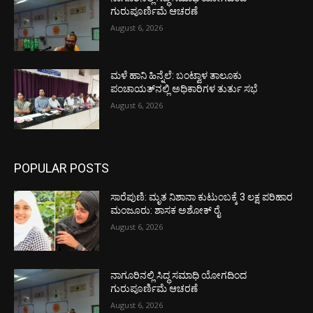
ಗುರುಪೂರ್ಣಿಮೆ ಆಚರಣೆ
August 6, 2026
ಮಳೆ ಹಾನಿ ಹಿನ್ನೆಲೆ: ಬಂಟ್ವಾಳ ತಾಲೂಕು
ಪಂಚಾಯತ್‌ನಲ್ಲಿ ಅಧಿಕಾರಿಗಳ ತುರ್ತು ಸಭೆ
August 6, 2026
POPULAR POSTS
ಸಾರೆಪುಣಿ: ಮೃತ ನಿಶಾನಾ ಕುಟುಂಬಕ್ಕೆ 3 ಲಕ್ಷ ಪರಿಹಾರ
ಮಂಜೂರು: ಶಾಸಕ ಅಶೋಕ್ ರೈ
August 6, 2026
ನಾಗೂರಿನಲ್ಲಿ ಸಿದ್ಧ ಸಮಾಧಿ ಯೋಗದಿಂದ
ಗುರುಪೂರ್ಣಿಮೆ ಆಚರಣೆ
August 6, 2026