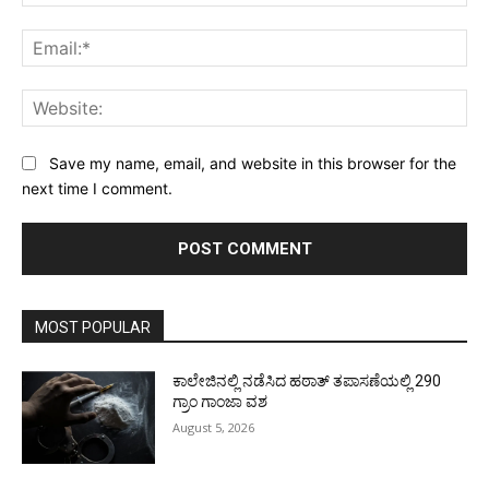
Ema
Web
Save my name, email, and website in this browser for the
next time I comment.
MOST POPULAR
ಕಾಲೇಜಿನಲ್ಲಿ ನಡೆಸಿದ ಹಠಾತ್ ತಪಾಸಣೆಯಲ್ಲಿ 290
ಗ್ರಾಂ ಗಾಂಜಾ ವಶ
August 5, 2026