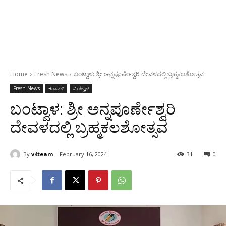
Home
Fresh News
ಬಂಟ್ವಾಳ: ಶ್ರೀ ಅನ್ನಪೂರ್ಣೇಶ್ವರಿ ದೇವಳದಲ್ಲಿ ಬ್ರಹ್ಮಕಲಶೋತ್ಸವ
Fresh News
ಕರಾವಳಿ
ಬಂಟ್ವಾಳ
ಬಂಟ್ವಾಳ: ಶ್ರೀ ಅನ್ನಪೂರ್ಣೇಶ್ವರಿ
ದೇವಳದಲ್ಲಿ ಬ್ರಹ್ಮಕಲಶೋತ್ಸವ
By
v4team
February 16, 2024
31
0