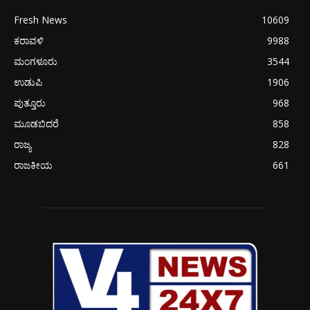
Fresh News
10609
ಕರಾವಳಿ
9988
ಮಂಗಳೂರು
3544
ಉಡುಪಿ
1906
ಪುತ್ತೂರು
968
ಮೂಡಬಿದರೆ
858
ರಾಜ್ಯ
828
ರಾಜಕೀಯ
661