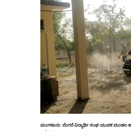
ಮಂಗಳೂರು
:
ಬೆಂಗರೆ ವಿದ್ಯಾರ್ಥಿ ಸಂಘ ಯುವಕ ಮಂಡಲ ಹ