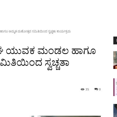
 ಹಾಗೂ ಅಮೃತ ಮಹೋತ್ಸವ ಸಮಿತಿಯಿಂದ ಸ್ವಚ್ಚತಾ ಕಾರ್ಯಕ್ರಮ
ಿ ಸಂಘ ಯುವಕ ಮಂಡಲ ಹಾಗೂ
ತಿಯಿಂದ ಸ್ವಚ್ಚತಾ
35
0