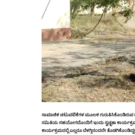
ಸಾಮಾಜಿಕ ಚಟುವಟಿಕೆಗಳ ಮೂಲಕ ಗುರುತಿಸಿಕೊಂಡಿರುವ 
ಸಮಿತಿಯ ಸಹಯೋಗದೊಂದಿಗೆ ಇಂದು ಸ್ವಚ್ಛತಾ ಕಾರ್ಯಕ್ರಮವ
ಕಾರ್ಯಕ್ರಮದಲ್ಲಿ ಎಲ್ಲರೂ ಬೆಳಗ್ಗಿನಂದಲೇ ತೊಡಗಿಕೊಂಡಿದ್ದರು.