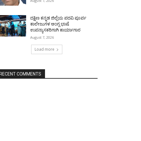
August 7, 2026
ದಕ್ಷಿಣ ಕನ್ನಡ ಜಿಲ್ಲೆಯ ಪದವಿ ಪೂರ್ವ
ಕಾಲೇಜುಗಳ ಆಂಗ್ಲ ಭಾಷೆ
ಉಪನ್ಯಾಸಕರಿಗಾಗಿ ಕಾರ್ಯಾಗಾರ
August 7, 2026
Load more
RECENT COMMENTS