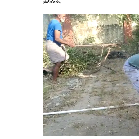
ನಡೆಯಿತು.