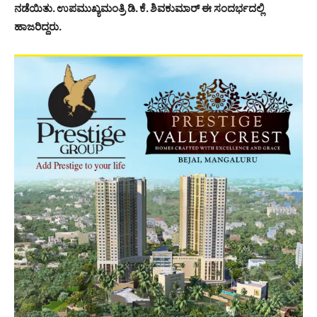
ನಡೆಯಿತು. ಉಪಮುಖ್ಯಮಂತ್ರಿ ಡಿ. ಕೆ. ಶಿವಕುಮಾರ್ ಈ ಸಂದರ್ಭದಲ್ಲಿ
ಹಾಜರಿದ್ದರು.