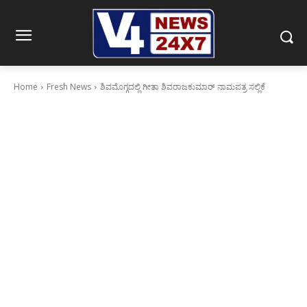
Home
Fresh News
ಶಿವಮೊಗ್ಗದಲ್ಲಿ ಗೀತಾ ಶಿವರಾಜಕುಮಾರ್ ನಾಮಪತ್ರ ಸಲ್ಲಿಕೆ