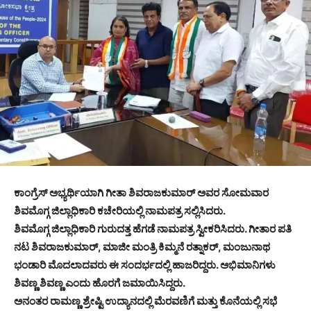
ಕಾಂಗ್ರೆಸ್ ಅಭ್ಯರ್ಥಿಯಾಗಿ ಗೀತಾ ಶಿವರಾಜಕುಮಾರ್ ಅವರ ಸೋಮವಾರ
ಶಿವಮೊಗ್ಗ ಜಿಲ್ಲಾಧಿಕಾರಿ ಕಚೇರಿಯಲ್ಲಿ ನಾಮಪತ್ರ ಸಲ್ಲಿಸಿದರು.
ಶಿವಮೊಗ್ಗ ಜಿಲ್ಲಾಧಿಕಾರಿ ಗುರುದತ್ತ ಹೆಗಡೆ ನಾಮಪತ್ರ ಸ್ವೀಕರಿಸಿದರು. ಗೀತಾರ ಪತಿ
ನಟ ಶಿವರಾಜಕುಮಾರ್, ಮಾಜೀ ಮಂತ್ರಿ ಕಿಮ್ಮನೆ ರತ್ನಾಕರ್, ಮಂಜುನಾಥ
ಭಂಡಾರಿ ಮೊದಲಾದವರು ಈ ಸಂದರ್ಭದಲ್ಲಿ ಹಾಜರಿದ್ದರು. ಅಭಿಮಾನಿಗಳು
ಶಿವಣ್ಣ ಶಿವಣ್ಣ ಎಂದು ಹೊರಗೆ ಜಮಾಯಿಸಿದ್ದರು.
ಅನಂತರ ರಾಮಣ್ಣ ಶ್ರೇಷ್ಟಿ ಉದ್ಯಾನದಲ್ಲಿ ಮೆರವಣಿಗೆ ಮತ್ತು ಕೊನೆಯಲ್ಲಿ ಸಭೆ