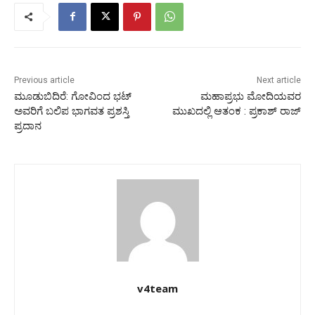
Previous article
Next article
ಮೂಡುಬಿದಿರೆ: ಗೋವಿಂದ ಭಟ್
ಮಹಾಪ್ರಭು ಮೋದಿಯವರ
ಅವರಿಗೆ ಬಲಿಪ ಭಾಗವತ ಪ್ರಶಸ್ತಿ
ಮುಖದಲ್ಲಿ ಆತಂಕ : ಪ್ರಕಾಶ್ ರಾಜ್
ಪ್ರದಾನ
v4team