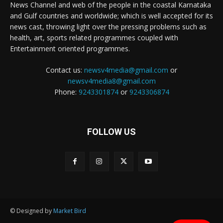
News Channel and web of the people in the coastal Karnataka
and Gulf countries and worldwide; which is well accepted for its
news cast, throwing light over the pressing problems such as
health, art, sports related programmes coupled with
Entertainment oriented programmes.
Contact us:
newsv4media@gmail.com
or
newsv4media8@gmail.com
Phone:
9243301874
or
9243306874
FOLLOW US
© Designed by
Market Bird