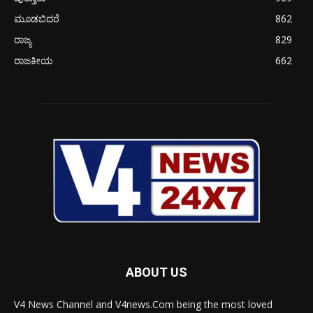
ಮೂಡಬಿದರೆ
862
ರಾಜ್ಯ
829
ರಾಜಕೀಯ
662
ABOUT US
V4 News Channel and V4news.Com being the most loved