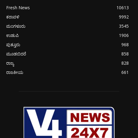
Fresh News
10613
ಕರಾವಳಿ
9992
ಮಂಗಳೂರು
3545
ಉಡುಪಿ
1906
ಪುತ್ತೂರು
968
ಮೂಡಬಿದರೆ
858
ರಾಜ್ಯ
828
ರಾಜಕೀಯ
661