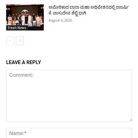
ಅಮೇರಿಕಾದ ಬಾನಾ ಮಹಾ ಅಧಿವೇಶನದಲ್ಲಿ ರಾಜರ್ಷಿ
ಕೆ. ವಾಸುದೇವ ಶೆಟ್ಟಿ ಭಾಗಿ
August 6, 2026
Fresh News
LEAVE A REPLY
Comment:
Na