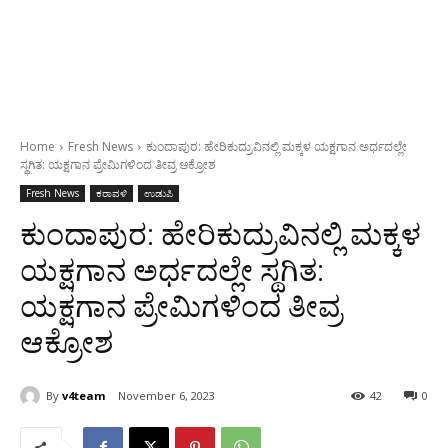
Home
Fresh News
ಕುಂದಾಪುರ: ಹೇರಿಕುದ್ರುವಿನಲ್ಲಿ ಮಕ್ಕಳ ಯಕ್ಷಗಾನ ಅರ್ಧದಲ್ಲೇ
ಸ್ಥಗಿತ: ಯಕ್ಷಗಾನ ಪ್ರೇಮಿಗಳಿಂದ ತೀವ್ರ ಆಕ್ರೋಶ
Fresh News
ಕರಾವಳಿ
ಉಡುಪಿ
ಕುಂದಾಪುರ: ಹೇರಿಕುದ್ರುವಿನಲ್ಲಿ ಮಕ್ಕಳ
ಯಕ್ಷಗಾನ ಅರ್ಧದಲ್ಲೇ ಸ್ಥಗಿತ:
ಯಕ್ಷಗಾನ ಪ್ರೇಮಿಗಳಿಂದ ತೀವ್ರ
ಆಕ್ರೋಶ
By
v4team
November 6, 2023
42
0