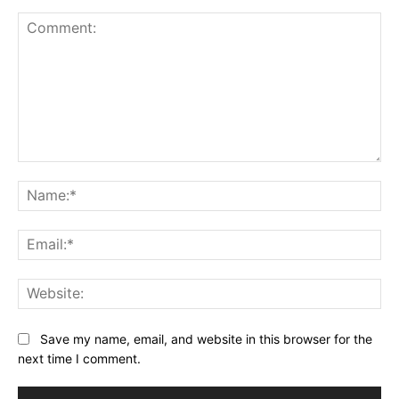
Comment:
Na
Ema
Web
Save my name, email, and website in this browser for the
next time I comment.