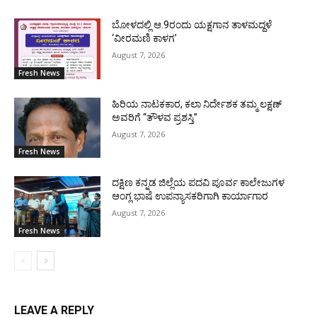
ಬೋಳದಲ್ಲಿ ಆ.9ರಂದು ಯಕ್ಷಗಾನ ತಾಳಮದ್ದಳೆ
‘ವೀರಮಣಿ ಕಾಳಗ’
August 7, 2026
Fresh News
ಹಿರಿಯ ನಾಟಕಕಾರ, ಕಲಾ ನಿರ್ದೇಶಕ ತಮ್ಮ ಲಕ್ಷಣ್
ಅವರಿಗೆ “ತೌಳವ ಪ್ರಶಸ್ತಿ”
August 7, 2026
Fresh News
ದಕ್ಷಿಣ ಕನ್ನಡ ಜಿಲ್ಲೆಯ ಪದವಿ ಪೂರ್ವ ಕಾಲೇಜುಗಳ
ಆಂಗ್ಲ ಭಾಷೆ ಉಪನ್ಯಾಸಕರಿಗಾಗಿ ಕಾರ್ಯಾಗಾರ
August 7, 2026
Fresh News
LEAVE A REPLY