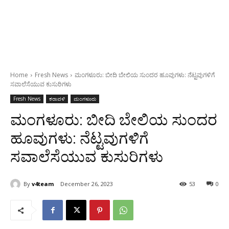
Home
Fresh News
ಮಂಗಳೂರು: ಬೀದಿ ಬೇಲಿಯ ಸುಂದರ ಹೂವುಗಳು: ನೆಟ್ಟವುಗಳಿಗೆ
ಸವಾಲೆಸೆಯುವ ಕುಸುರಿಗಳು
Fresh News
ಕರಾವಳಿ
ಮಂಗಳೂರು
ಮಂಗಳೂರು: ಬೀದಿ ಬೇಲಿಯ ಸುಂದರ
ಹೂವುಗಳು: ನೆಟ್ಟವುಗಳಿಗೆ
ಸವಾಲೆಸೆಯುವ ಕುಸುರಿಗಳು
By
v4team
December 26, 2023
53
0