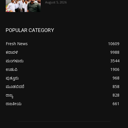
August 5, 2026
POPULAR CATEGORY
Fresh News
10609
ಕರಾವಳಿ
9988
ಮಂಗಳೂರು
3544
ಉಡುಪಿ
1906
ಪುತ್ತೂರು
968
ಮೂಡಬಿದರೆ
858
ರಾಜ್ಯ
828
ರಾಜಕೀಯ
661