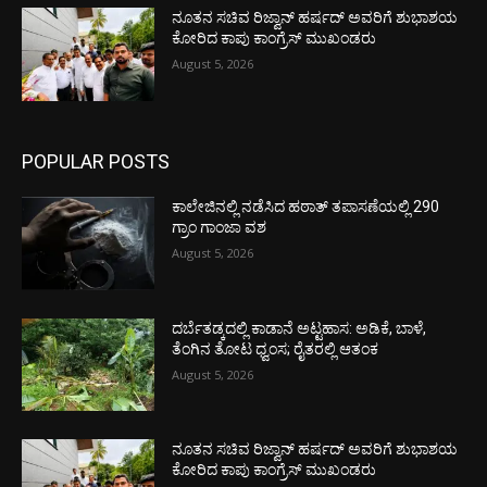
ನೂತನ ಸಚಿವ ರಿಜ್ವಾನ್ ಹರ್ಷದ್ ಅವರಿಗೆ ಶುಭಾಶಯ
ಕೋರಿದ ಕಾಪು ಕಾಂಗ್ರೆಸ್ ಮುಖಂಡರು
August 5, 2026
POPULAR POSTS
ಕಾಲೇಜಿನಲ್ಲಿ ನಡೆಸಿದ ಹಠಾತ್ ತಪಾಸಣೆಯಲ್ಲಿ 290
ಗ್ರಾಂ ಗಾಂಜಾ ವಶ
August 5, 2026
ದರ್ಬೆತಡ್ಕದಲ್ಲಿ ಕಾಡಾನೆ ಅಟ್ಟಹಾಸ: ಅಡಿಕೆ, ಬಾಳೆ,
ತೆಂಗಿನ ತೋಟ ಧ್ವಂಸ; ರೈತರಲ್ಲಿ ಆತಂಕ
August 5, 2026
ನೂತನ ಸಚಿವ ರಿಜ್ವಾನ್ ಹರ್ಷದ್ ಅವರಿಗೆ ಶುಭಾಶಯ
ಕೋರಿದ ಕಾಪು ಕಾಂಗ್ರೆಸ್ ಮುಖಂಡರು