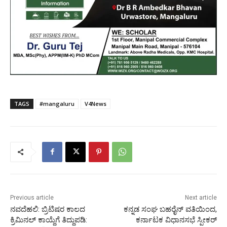
TAGS
#mangaluru
V4News
Previous article
Next article
ನವದೆಹಲಿ: ಬ್ರಿಟಿಷರ ಕಾಲದ
ಕನ್ನಡ ಸಂಘ ಬಹರೈನ್ ವತಿಯಿಂದ,
ಕ್ರಿಮಿನಲ್ ಕಾಯ್ದೆಗೆ ತಿದ್ದುಪಡಿ:
ಕರ್ನಾಟಕ ವಿಧಾನಸಭೆ ಸ್ಪೀಕರ್