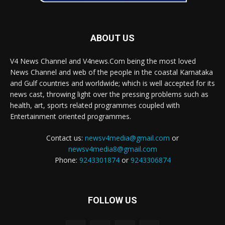
ABOUT US
V4 News Channel and V4news.Com being the most loved
News Channel and web of the people in the coastal Karnataka
and Gulf countries and worldwide; which is well accepted for its
news cast, throwing light over the pressing problems such as
health, art, sports related programmes coupled with
Entertainment oriented programmes.
Contact us:
newsv4media@gmail.com
or
newsv4media8@gmail.com
Phone:
9243301874
or
9243306874
FOLLOW US