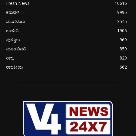
Fresh News
10616
ಕರಾವಳಿ
9995
ಮಂಗಳೂರು
3545
ಉಡುಪಿ
1906
ಪುತ್ತೂರು
969
ಮೂಡಬಿದರೆ
859
ರಾಜ್ಯ
829
ರಾಜಕೀಯ
662