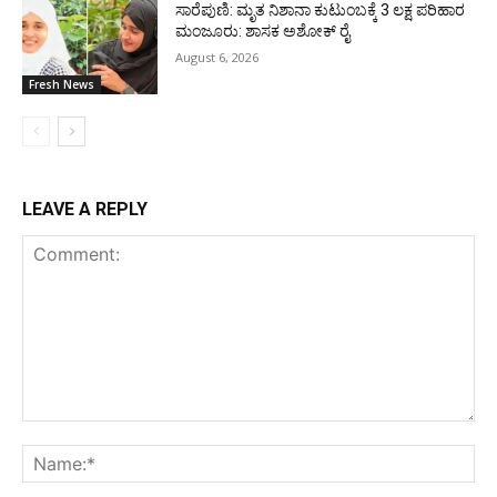
ಸಾರೆಪುಣಿ: ಮೃತ ನಿಶಾನಾ ಕುಟುಂಬಕ್ಕೆ 3 ಲಕ್ಷ ಪರಿಹಾರ
ಮಂಜೂರು: ಶಾಸಕ ಅಶೋಕ್ ರೈ
August 6, 2026
Fresh News
LEAVE A REPLY
Comment:
Na