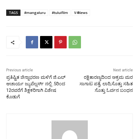
TAGS
#mangaluru
#tuluifilm
V4News
Previous article
Next article
ಪ್ರತಿಷ್ಟಿತ ಚಿನ್ನಾಭರಣ ಮಳಿಗೆ ಜಿ.ಎಲ್
ರಕ್ಷಿತಾರಣ್ಯದಿಂದ ಅಕ್ರಮ ಮರ
ಆಚಾರ್ಯ ಜ್ಯುವೆಲ್ಲರ್ಸ್ ನಲ್ಲಿ .5ರಿಂದ
ಸಾಗಾಟ ಪತ್ತೆ; ಲಾರಿ,ಸೊತ್ತು ಸಹಿತ
12ರವರೆಗೆ ಶಿಕ್ಷಕರಿಗಾಗಿ ವಿಶೇಷ
ಸೊತ್ತು ಓರ್ವನ ಬಂಧನ
ಕೊಡುಗೆ