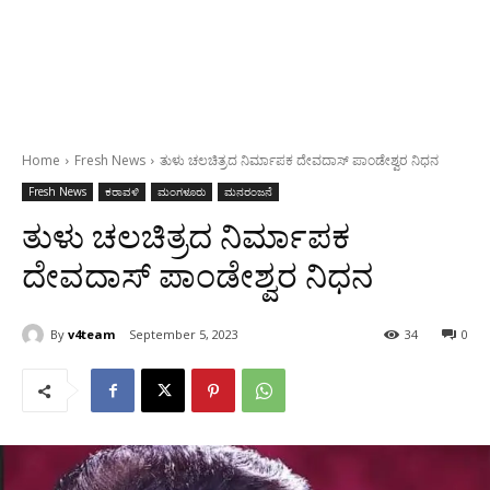
Home
Fresh News
ತುಳು ಚಲಚಿತ್ರದ ನಿರ್ಮಾಪಕ ದೇವದಾಸ್ ಪಾಂಡೇಶ್ವರ ನಿಧನ
Fresh News
ಕರಾವಳಿ
ಮಂಗಳೂರು
ಮನರಂಜನೆ
ತುಳು ಚಲಚಿತ್ರದ ನಿರ್ಮಾಪಕ
ದೇವದಾಸ್ ಪಾಂಡೇಶ್ವರ ನಿಧನ
By
v4team
September 5, 2023
34
0