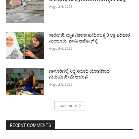
August 6, 2026
ಸಾರೆಪುಣಿ: ಮೃತ ನಿಶಾನಾ ಕುಟುಂಬಕ್ಕೆ 3 ಲಕ್ಷ ಪರಿಹಾರ
ಮಂಜೂರು: ಶಾಸಕ ಅಶೋಕ್ ರೈ
August 6, 2026
ನಾಗೂರಿನಲ್ಲಿ ಸಿದ್ಧ ಸಮಾಧಿ ಯೋಗದಿಂದ
ಗುರುಪೂರ್ಣಿಮೆ ಆಚರಣೆ
August 6, 2026
Load more
RECENT COMMENTS