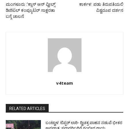
ಮಂಗಳೂರು :’ಕ್ಲಾಸ್ ಆನ್ ವ್ಹೀಲ್ಸ್’
ಕಾರ್ಕಳ: ಪಡು ತಿರುಪತಿಯಲಿ
ಡಿಜಿಟಲ್ ಕಂಪ್ಯೂಟರ್ ಸಾಕ್ಷರತಾ
ವಿಶ್ವರೂಪ ದರ್ಶನ
ಬಸ್ಗೆ ಚಾಲನೆ
v4team
RELATED ARTICLES
ಬಂಟ್ವಾಳ: ಟಿಪ್ಪರ್ ಲಾರಿ- ದ್ವಿಚಕ್ರ ವಾಹನ ನಡುವೆ ಭೀಕರ
ಅಪಘಾತ :ಸವಾರರಿಬ್ಬರಿಗೆ ಗಂಭೀರ ಗಾಯ