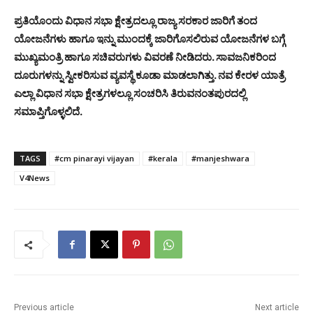
ಪ್ರತಿಯೊಂದು ವಿಧಾನ ಸಭಾ ಕ್ಷೇತ್ರದಲ್ಲೂ ರಾಜ್ಯ ಸರಕಾರ ಜಾರಿಗೆ ತಂದ
ಯೋಜನೆಗಳು ಹಾಗೂ ಇನ್ನು ಮುಂದಕ್ಕೆ ಜಾರಿಗೊಸಲಿರುವ ಯೋಜನೆಗಳ ಬಗ್ಗೆ
ಮುಖ್ಯಮಂತ್ರಿ ಹಾಗೂ ಸಚಿವರುಗಳು ವಿವರಣೆ ನೀಡಿದರು. ಸಾವಜನಿಕರಿಂದ
ದೂರುಗಳನ್ನು ಸ್ವೀಕರಿಸುವ ವ್ಯವಸ್ಥೆ ಕೂಡಾ ಮಾಡಲಾಗಿತ್ತು. ನವ ಕೇರಳ ಯಾತ್ರೆ
ಎಲ್ಲಾ ವಿಧಾನ ಸಭಾ ಕ್ಷೇತ್ರಗಳಲ್ಲೂ ಸಂಚರಿಸಿ ತಿರುವನಂತಪುರದಲ್ಲಿ
ಸಮಾಪ್ತಿಗೊಳ್ಳಲಿದೆ.
TAGS
#cm pinarayi vijayan
#kerala
#manjeshwara
V4News
Previous article
Next article