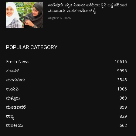
ಸಾರೆಪುಣಿ: ಮೃತ ನಿಶಾನಾ ಕುಟುಂಬಕ್ಕೆ 3 ಲಕ್ಷ ಪರಿಹಾರ
ಮಂಜೂರು: ಶಾಸಕ ಅಶೋಕ್ ರೈ
August 6, 2026
POPULAR CATEGORY
Fresh News
10616
ಕರಾವಳಿ
9995
ಮಂಗಳೂರು
3545
ಉಡುಪಿ
1906
ಪುತ್ತೂರು
969
ಮೂಡಬಿದರೆ
859
ರಾಜ್ಯ
829
ರಾಜಕೀಯ
662