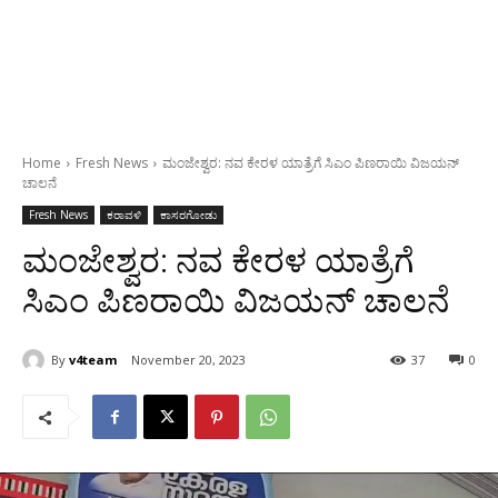
Home
Fresh News
ಮಂಜೇಶ್ವರ: ನವ ಕೇರಳ ಯಾತ್ರೆಗೆ ಸಿಎಂ ಪಿಣರಾಯಿ ವಿಜಯನ್
ಚಾಲನೆ
Fresh News
ಕರಾವಳಿ
ಕಾಸರಗೋಡು
ಮಂಜೇಶ್ವರ: ನವ ಕೇರಳ ಯಾತ್ರೆಗೆ
ಸಿಎಂ ಪಿಣರಾಯಿ ವಿಜಯನ್ ಚಾಲನೆ
By
v4team
November 20, 2023
37
0