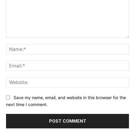
Comment:
Na
Ema
Web
Save my name, email, and website in this browser for the
next time I comment.