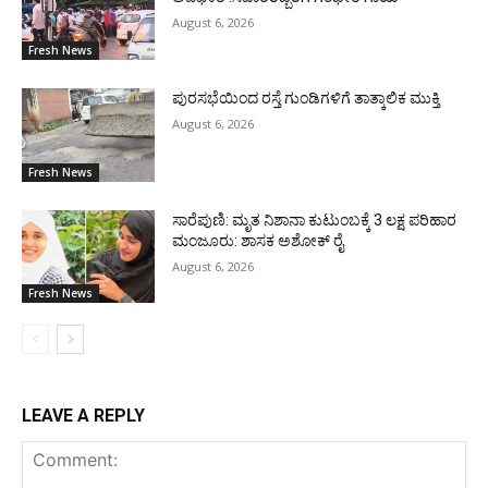
August 6, 2026
Fresh News
ಪುರಸಭೆಯಿಂದ ರಸ್ತೆ ಗುಂಡಿಗಳಿಗೆ ತಾತ್ಕಾಲಿಕ ಮುಕ್ತಿ
August 6, 2026
Fresh News
ಸಾರೆಪುಣಿ: ಮೃತ ನಿಶಾನಾ ಕುಟುಂಬಕ್ಕೆ 3 ಲಕ್ಷ ಪರಿಹಾರ
ಮಂಜೂರು: ಶಾಸಕ ಅಶೋಕ್ ರೈ
August 6, 2026
Fresh News
LEAVE A REPLY