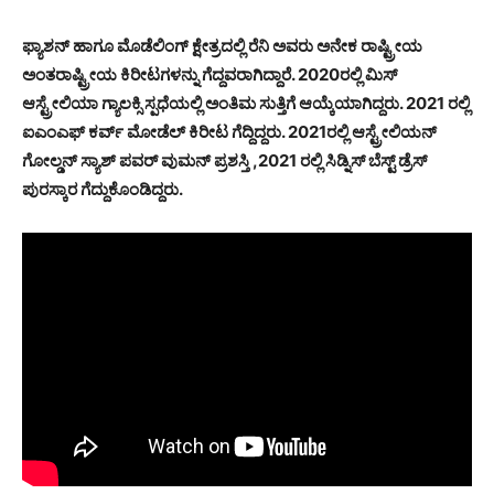
ಫ್ಯಾಶನ್ ಹಾಗೂ ಮೊಡೆಲಿಂಗ್ ಕ್ಷೇತ್ರದಲ್ಲಿ ರೆನಿ ಅವರು ಅನೇಕ ರಾಷ್ಟ್ರೀಯ
ಅಂತರಾಷ್ಟ್ರೀಯ ಕಿರೀಟಗಳನ್ನು ಗೆದ್ದವರಾಗಿದ್ದಾರೆ. 2020ರಲ್ಲಿ ಮಿಸ್
ಆಸ್ಟ್ರೇಲಿಯಾ ಗ್ಯಾಲಕ್ಸಿ ಸ್ಪಧೆಯಲ್ಲಿ ಅಂತಿಮ ಸುತ್ತಿಗೆ ಆಯ್ಕೆಯಾಗಿದ್ದರು. 2021 ರಲ್ಲಿ
ಐಎಂಎಫ್ ಕರ್ವ್ ಮೋಡೆಲ್ ಕಿರೀಟ ಗೆದ್ದಿದ್ದರು. 2021ರಲ್ಲಿ ಆಸ್ಟ್ರೇಲಿಯನ್
ಗೋಲ್ಡನ್ ಸ್ಯಾಶ್ ಪವರ್ ವುಮನ್ ಪ್ರಶಸ್ತಿ ,2021 ರಲ್ಲಿ ಸಿಡ್ನಿಸ್ ಬೆಸ್ಟ್ ಡ್ರೆಸ್
ಪುರಸ್ಕಾರ ಗೆದ್ದುಕೊಂಡಿದ್ದರು.