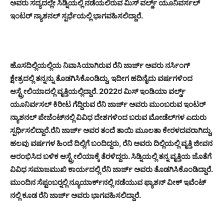
ಅವರು ಸದ್ಯದಲ್ಲೇ ಸಿಡ್ನಿಯಲ್ಲಿ ನಡೆಯಲಿರುವ ಮಿಸ್ ವರ್ಲ್ಡ್ ಯೂನಿವರ್ಸಲ್
ಇಂಟರ್ ನ್ಯಾಶನಲ್ ಸ್ಪರ್ಧೆಯಲ್ಲಿ ಭಾಗವಹಿಸಲಿದ್ದಾರೆ.
ಹೊಸದಿಲ್ಲಿಯಲ್ಲಿಯ ನಿವಾಸಿಯಾಗಿರುವ ರೆನಿ ಜಾರ್ಜ್ ಅವರು ನರ್ಸಿಂಗ್
ಕ್ಷೇತ್ರದಲ್ಲಿ ತನ್ನನ್ನು ತೊಡಗಿಸಿಕೊಂಡಿದ್ದು, ಇದೀಗ ಹದಿನೈದು ವರ್ಷಗಳಿಂದ
ಆಸ್ಟ್ರೇಲಿಯಾದಲ್ಲಿ ವೃತ್ತಿಯಲ್ಲಿದ್ದಾರೆ. 2022ರ ಮಿಸ್ ಇಂಡಿಯಾ ವರ್ಲ್ಡ್
ಯೂನಿರ್ವಸಲ್ ಕಿರೀಟ ಗೆದ್ದಿರುವ ರೆನಿ ಜಾರ್ಜ್ ಅವರು ಮುಂಬರುವ ಇಂಟರ್
ನ್ಯಾಶನಲ್ ಪೇಜೆಂಟ್‍ನಲ್ಲಿ ವಿವಿಧ ದೇಶಗಳಿಂದ ಬರುವ ಮೋಡೆಲ್‍ಗಳ ಎದುರು
ಸ್ಪರ್ಧಿಸಲಿದ್ದಾರೆ.ರೆನಿ ಜಾರ್ಜ್ ಅವರ ತಂದೆ ತಾಯಿ ಮೂಲತಾ ಕೇರಳದವರಾಗಿದ್ದು,
ಹಲವು ವರ್ಷಗಳ ಹಿಂದೆ ದಿಲ್ಲಿಗೆ ಬಂದಿದ್ದರು, ರೆನಿ ಅವರು ದಿಲ್ಲಿಯಲ್ಲಿ ವೃತ್ತಿ ಜೀವನ
ಆರಂಭಿಸಿದ ಬಳಿಕ ಆಸ್ಟ್ರೇಲಿಯಾಕ್ಕೆ ತೆರಳಿದ್ದರು. ಸಿಡ್ನಿಯಲ್ಲಿ ತನ್ನ ವೃತ್ತಿಯ ಜೊತೆಗೆ
ವಿವಿಧ ಸಮಾಜಮುಖಿ ಕಾರ್ಯದಲ್ಲಿ ರೆನಿ ಜಾರ್ಜ್ ಅವರು ತೊಡಗಿಸಿಕೊಂಡಿದ್ದಾರೆ.
ಮುಂದಿನ ಸೆಪ್ಟಂಬರ್‍ನಲ್ಲಿ ನ್ಯೂಯಾರ್ಕ್‍ನಲ್ಲಿ ನಡೆಯುವ ಫ್ಯಾಶನ್ ವೀಕ್ ಇವೆಂಟ್
ನಲ್ಲಿ ಕೂಡ ರೆನಿ ಜಾರ್ಜ್ ಅವರು ಭಾಗವಹಿಸಲಿದ್ದಾರೆ.