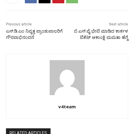
Previous article
Next article
ಎಸ್.ಡಿ.ಎಂ ನಿವೃತ್ತ ಪ್ರಾಂಶುಪಾಲರಿಗೆ
ಬಿ.ಎಸ್.ವೈ ಭೇಟಿ ಮಾಡಿದ ಕಾರ್ಕಳ
ಗೌರವಾಭಿನಂದನೆ
ಟಿಕೆಟ್ ಆಕಾಂಕ್ಷಿ ಮಮತಾ ಹೆಗ್ಡೆ
v4team
RELATED ARTICLES