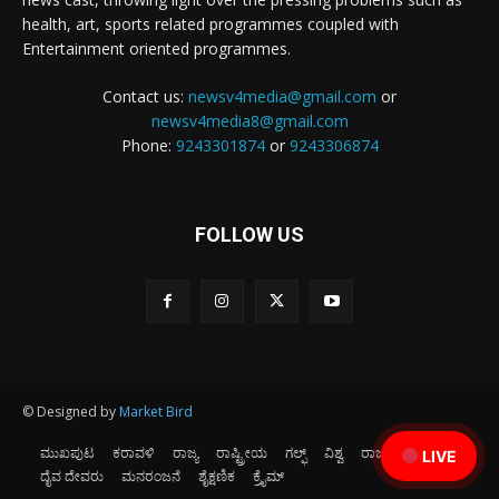
health, art, sports related programmes coupled with
Entertainment oriented programmes.
Contact us:
newsv4media@gmail.com
or
newsv4media8@gmail.com
Phone:
9243301874
or
9243306874
FOLLOW US
© Designed by
Market Bird
ಮುಖಪುಟ
ಕರಾವಳಿ
ರಾಜ್ಯ
ರಾಷ್ಟ್ರೀಯ
ಗಲ್ಫ್
ವಿಶ್ವ
ರಾಜಕೀಯ
ಕ್ರೀಡೆ
LIVE
ದೈವ ದೇವರು
ಮನರಂಜನೆ
ಶೈಕ್ಷಣಿಕ
ಕ್ರೈಮ್