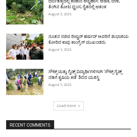
ದರ್ಬೆತಡ್ಕದಲ್ಲಿ ಕಾಡಾನೆ ಅಟ್ಟಹಾಸ: ಅಡಿಕೆ, ಬಾಳೆ,
ತೆಂಗಿನ ತೋಟ ಧ್ವಂಸ; ರೈತರಲ್ಲಿ ಆತಂಕ
August 5, 2026
ನೂತನ ಸಚಿವ ರಿಜ್ವಾನ್ ಹರ್ಷದ್ ಅವರಿಗೆ ಶುಭಾಶಯ
ಕೋರಿದ ಕಾಪು ಕಾಂಗ್ರೆಸ್ ಮುಖಂಡರು
August 5, 2026
ಸೌಟ್ಸ್ ಮತ್ತು ಗೈಡ್ಸ್ ವಿದ್ಯಾರ್ಥಿಗಳಿಗಾಗಿ ‘ಸೌಟ್ಸ್ ಗೈಡ್ಸ್
ನಡಿಗೆ ಕೃಷಿಯ ಕಡೆ’ ಶಿಬಿರ ಯಶಸ್ವಿ
August 5, 2026
Load more
RECENT COMMENTS