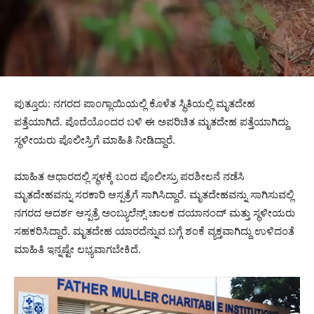
ಪುತ್ತೂರು: ನಗರದ ಪಾಂಗ್ಲಾಯಿಯಲ್ಲಿ ಕೊಳೆತ ಸ್ಥಿತಿಯಲ್ಲಿ ಮೃತದೇಹ
ಪತ್ತೆಯಾಗಿದೆ. ಪೊದೆಯೊಂದರ ಬಳಿ ಈ ಅಪರಿಚಿತ ಮೃತದೇಹ ಪತ್ತೆಯಾಗಿದ್ದು
ಸ್ಥಳೀಯರು ಪೊಲೀಸ್ರಿಗೆ ಮಾಹಿತಿ ನೀಡಿದ್ದಾರೆ.
ಮಾಹಿತ ಆಧಾರದಲ್ಲಿ ಸ್ಥಳಕ್ಕೆ ಬಂದ ಪೊಲೀಸ್ರು ಪರಶೀಲನೆ ನಡೆಸಿ
ಮೃತದೇಹವನ್ನು ಸರಕಾರಿ ಆಸ್ಪತ್ರೆಗೆ ಸಾಗಿಸಿದ್ದಾರೆ. ಮೃತದೇಹವನ್ನು ಸಾಗಿಸುವಲ್ಲಿ
ನಗರದ ಆದರ್ಶ ಆಸ್ಪತ್ರೆ ಅಂಬ್ಯುಲೆನ್ಸ್ ಚಾಲಕ ದಯಾನಂದ್ ಮತ್ತು ಸ್ಥಳೀಯರು
ಸಹಕರಿಸಿದ್ದಾರೆ. ಮೃತದೇಹ ಯಾರದೆನ್ನುವ ಬಗ್ಗೆ ಶಂಕೆ ವ್ಯಕ್ತವಾಗಿದ್ದು ಉಳಿದಂತೆ
ಮಾಹಿತಿ ಇನ್ನಷ್ಟೇ ಲಭ್ಯವಾಗಬೇಕಿದೆ.