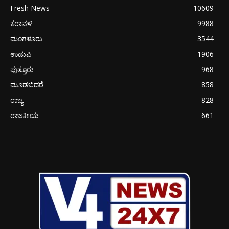
Fresh News
10609
ಕರಾವಳಿ
9988
ಮಂಗಳೂರು
3544
ಉಡುಪಿ
1906
ಪುತ್ತೂರು
968
ಮೂಡಬಿದರೆ
858
ರಾಜ್ಯ
828
ರಾಜಕೀಯ
661