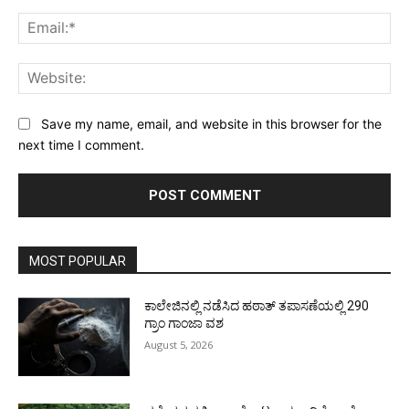
Ema
Web
Save my name, email, and website in this browser for the
next time I comment.
MOST POPULAR
ಕಾಲೇಜಿನಲ್ಲಿ ನಡೆಸಿದ ಹಠಾತ್ ತಪಾಸಣೆಯಲ್ಲಿ 290
ಗ್ರಾಂ ಗಾಂಜಾ ವಶ
August 5, 2026