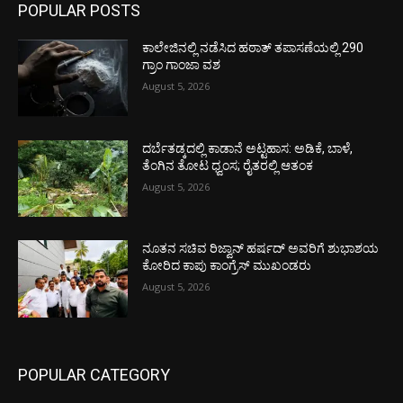
POPULAR POSTS
ಕಾಲೇಜಿನಲ್ಲಿ ನಡೆಸಿದ ಹಠಾತ್ ತಪಾಸಣೆಯಲ್ಲಿ 290
ಗ್ರಾಂ ಗಾಂಜಾ ವಶ
August 5, 2026
ದರ್ಬೆತಡ್ಕದಲ್ಲಿ ಕಾಡಾನೆ ಅಟ್ಟಹಾಸ: ಅಡಿಕೆ, ಬಾಳೆ,
ತೆಂಗಿನ ತೋಟ ಧ್ವಂಸ; ರೈತರಲ್ಲಿ ಆತಂಕ
August 5, 2026
ನೂತನ ಸಚಿವ ರಿಜ್ವಾನ್ ಹರ್ಷದ್ ಅವರಿಗೆ ಶುಭಾಶಯ
ಕೋರಿದ ಕಾಪು ಕಾಂಗ್ರೆಸ್ ಮುಖಂಡರು
August 5, 2026
POPULAR CATEGORY