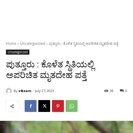
Home
Uncategorized
ಪುತ್ತೂರು : ಕೊಳೆತ ಸ್ಥಿತಿಯಲ್ಲಿ ಅಪರಿಚಿತ ಮೃತದೇಹ ಪತ್ತೆ
Uncategorized
ಪುತ್ತೂರು : ಕೊಳೆತ ಸ್ಥಿತಿಯಲ್ಲಿ
ಅಪರಿಚಿತ ಮೃತದೇಹ ಪತ್ತೆ
By
v4team
July 27, 2023
38
0