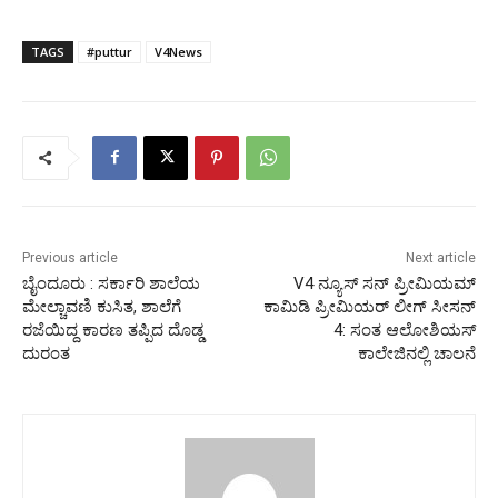
TAGS
#puttur
V4News
Previous article
Next article
ಬೈಂದೂರು : ಸರ್ಕಾರಿ ಶಾಲೆಯ
V4 ನ್ಯೂಸ್ ಸನ್ ಪ್ರೀಮಿಯಮ್
ಮೇಲ್ಚಾವಣಿ ಕುಸಿತ, ಶಾಲೆಗೆ
ಕಾಮಿಡಿ ಪ್ರೀಮಿಯರ್ ಲೀಗ್ ಸೀಸನ್
ರಜೆಯಿದ್ದ ಕಾರಣ ತಪ್ಪಿದ ದೊಡ್ಡ
4: ಸಂತ ಆಲೋಶಿಯಸ್
ದುರಂತ
ಕಾಲೇಜಿನಲ್ಲಿ ಚಾಲನೆ