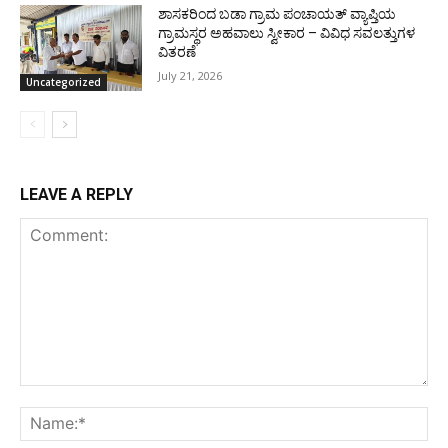
ಶಾಸಕರಿಂದ ಬಡಾ ಗ್ರಾಮ ಪಂಚಾಯತ್ ವ್ಯಾಪ್ತಿಯ
ಗ್ರಾಮಸ್ಥರ ಅಹವಾಲು ಸ್ವೀಕಾರ – ವಿವಿಧ ಸವಲತ್ತುಗಳ
ವಿತರಣೆ
July 21, 2026
Uncategorized
LEAVE A REPLY
Comment:
Na