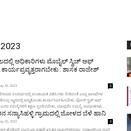
 2023
ದಲ್ಲಿ ಅಧಿಕಾರಿಗಳು ಮೊಬೈಲ್ ಸ್ವಿಚ್ ಆಫ್
ಕಾರ್ಯಪ್ರವೃತ್ತರಾಗಬೇಕು : ಶಾಸಕ ರಾಜೇಶ್
ay 30, 2023
0
ಳೆಗಾಲದ ಸಂದರ್ಭದಲ್ಲಿ ಪಂಚಾಯತಿ ಪಿಡಿಓಗಳು ಸೇರಿದಂತೆ ಎಲ್ಲಾ ಇಲಾಖೆಗಳ
ಕೇಂದ್ರ ಸ್ಥಾನದಲ್ಲಿ ಇದ್ದುಕೊಂಡು ಕಾರ್ಯನಿರ್ವಹಿಸಬೇಕು. ಪೋನ್ ಸ್ವಿಚ್ ಆಫ್
 ಜನರ ಸಮಸ್ಯೆಗಳಿಗೆ ತಕ್ಷಣ ಸ್ಪಂದಿಸಬೇಕು, ಯಾವುದೇ ಸಮಸ್ಯೆ, ಅವಘಡಗಳು...
 ಸನ್ಯಾಸಿಹಳ್ಳಿ ಗ್ರಾಮದಲ್ಲಿ ಜೋಳದ ಬೆಳೆ ಹಾನಿ
ay 30, 2023
0
 ಹೆಸರಿನಲ್ಲಿ ಭೂಮಿಯ ಪಹಣಿ ಇನ್ನಿತರ ದಾಖಲೆಗಳಿದ್ದರೂ, ಸರಕಾರದಿಂದ ನನಗೆ