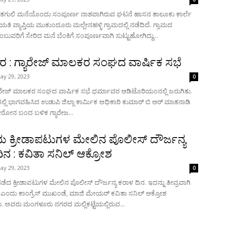
ಂಕಿ ತಗುಲಿ ಮನೆಯೊಂದು ಸಂಪೂರ್ಣ ನಾಶವಾಗಿರುವ ಘಟನೆ ಹಾಸನ ತಾಲೂಕು ಕಾರ್ಲೆ
 ವ್ಯಾಪ್ತಿಯ ಮುಕುಂದೂರು ಮಲ್ಲೇನಹಳ್ಳಿ ಗ್ರಾಮದಲ್ಲಿ ನಡೆದಿದೆ. ಗ್ರಾಮದ
ುವರಿಗೆ ಸೇರಿದ ಮನೆ ಬೆಂಕಿಗೆ ಸಂಪೂರ್ಣವಾಗಿ ಸುಟ್ಟುಹೋಗಿದ್ದು...
ಾವರ : ಗ್ಯಾರೇಜ್ ಮಾಲಕರ ಸಂಘದ ವಾರ್ಷಿಕ ಸಭೆ
ay 29, 2023
0
ಗ್ಯಾರೇಜ್ ಮಾಲಕರ ಸಂಘದ ವಾರ್ಷಿಕ ಸಭೆ ಧರ್ಮಾವರ ಆಡಿಟೊರಿಯಂನಲ್ಲಿ ಜರುಗಿತು.
್ಲಿ ಭಾಗವಹಿಸಿದ ಉಡುಪಿ ಜಿಲ್ಲಾ ಕಾರ್ಮಿಕ ಅಧಿಕಾರಿ ಕುಮಾರ್ ಬಿ ಆರ್ ಮಾತನಾಡಿ
ೋರೋನ ಬಂದ ಬಳಿಕ ಗ್ಯಾರೇಜ...
 ಕ್ರೀಡಾಪಟುಗಳ ಮೇಲಿನ ಪೊಲೀಸ್ ದೌರ್ಜನ್ಯ
ಿನ : ಕವಿತಾ ಸನಿಲ್ ಆಕ್ರೋಶ
ay 29, 2023
0
ುಗಳ ಮೇಲಿನ ಪೊಲೀಸ್ ದೌರ್ಜನ್ಯ ಕರಾಳ ದಿನ. ಇದನ್ನು ತೀವ್ರವಾಗಿ
ೆ ಎಂದು ಕಾಂಗ್ರೆಸ್ ಮುಖಂಡೆ, ಮಾಜಿ ಮೇಯರ್ ಕವಿತಾ ಸನಿಲ್ ಆಕ್ರೋಶ
ವ್ಯಕ್ತಪಡಿಸಿದರು. ಅವರು ಮಂಗಳೂರು ನಗರದ ಮಲ್ಲಿಕಟ್ಟೆಯಲ್ಲಿರುವ...