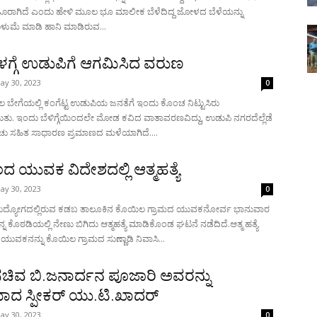
ಾಗಿದೆ ಎಂದು ಹೇಳಿ ಮೂಲ ಭೂ ಮಾಲೀಕ ಬೆಳೆದಿದ್ದ ಜೋಳದ ಬೆಳೆಯನ್ನು
ಂದ ಉಳುಮೆ ಮಾಡಿ ಹಾನಿ ಮಾಡಿರುವ...
ಬೆಳಗ್ಗೆ ಉಡುಪಿಗೆ ಆಗಮಿಸಿದ ವರುಣ
ay 30, 2023
0
ಿಲ ಬೇಗೆಯಲ್ಲಿ ಕಂಗೆಟ್ಟ ಉಡುಪಿಯ ಜನತೆಗೆ ಇಂದು ಕೊಂಚ ನಿಟ್ಟುಸಿರು
ತು. ಇಂದು ಬೆಳಿಗ್ಗೆಯಿಂದಲೇ ಮೋಡ ಕವಿದ ವಾತಾವರಣವಿದ್ದು, ಉಡುಪಿ ನಗರದೆಲ್ಲೆಡೆ
ಚು ಸಹಿತ ಸಾಧಾರಣ ಪ್ರಮಾಣದ ಮಳೆಯಾಗಿದೆ....
 ಯುವಕ ವಿದೇಶದಲ್ಲಿ ಆತ್ಮಹತ್ಯೆ
ay 30, 2023
0
 ಉದ್ಯೋಗದಲ್ಲಿರುವ ಕಡಬ ತಾಲೂಕಿನ ಕೊಯಿಲ ಗ್ರಾಮದ ಯುವಕನೋರ್ವ ಭಾನುವಾರ
ನ್ನ ಕೊಠಡಿಯಲ್ಲಿ ನೇಣು ಬಿಗಿದು ಆತ್ಮಹತ್ಯೆ ಮಾಡಿಕೊಂಡ ಘಟನೆ ನಡೆದಿದೆ.ಆತ್ಮ ಹತ್ಯೆ
ವಕನನ್ನು ಕೊಯಿಲ ಗ್ರಾಮದ ಸುಣ್ಣಾಡಿ ನಿವಾಸಿ...
ಚಿವ ಬಿ.ಜನಾರ್ದನ ಪೂಜಾರಿ ಅವರನ್ನು
ದ ಸ್ಪೀಕರ್ ಯು.ಟಿ.ಖಾದರ್
ay 30, 2023
0