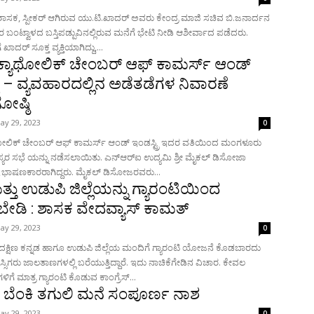
ಸಕ, ಸ್ಪೀಕರ್ ಆಗಿರುವ ಯು.ಟಿ.ಖಾದರ್ ಅವರು ಕೇಂದ್ರ ಮಾಜಿ ಸಚಿವ ಬಿ.ಜನಾರ್ದನ
ಬಂಟ್ವಾಳದ ಬಸ್ತಿಪಡ್ಪುವಿನಲ್ಲಿರುವ ಮನೆಗೆ ಭೇಟಿ ನೀಡಿ ಆಶೀರ್ವಾದ ಪಡೆದರು.
ಗೆ ಖಾದರ್ ಸೂಕ್ತ ವ್ಯಕ್ತಿಯಾಗಿದ್ದು,...
್ಯಾಥೋಲಿಕ್ ಚೇಂಬರ್ ಆಫ್ ಕಾಮರ್ಸ್ ಆಂಡ್
ರಿ – ವ್ಯವಹಾರದಲ್ಲಿನ ಅಡೆತಡೆಗಳ ನಿವಾರಣೆ
ೋಷ್ಠಿ
ay 29, 2023
0
ೋಲಿಕ್ ಚೇಂಬರ್ ಆಫ್ ಕಾಮರ್ಸ್ ಆಂಡ್ ಇಂಡಸ್ಟ್ರಿ ಇದರ ವತಿಯಿಂದ ಮಂಗಳೂರು
 ಸದಸ್ಯರ ಸಭೆ ಯನ್ನು ನಡೆಸಲಾಯಿತು. ಎನ್‍ಆರ್‍ಐ ಉದ್ಯಮಿ ಶ್ರೀ ಮೈಕಲ್ ಡಿಸೋಜಾ
ಅವರು ಮುಖ್ಯ ಭಾಷಣಕಾರರಾಗಿದ್ದರು. ಮೈಕಲ್ ಡಿಸೋಜರವರು...
್ತು ಉಡುಪಿ ಜಿಲ್ಲೆಯನ್ನು ಗ್ಯಾರಂಟಿಯಿಂದ
ೇಡಿ : ಶಾಸಕ ವೇದವ್ಯಾಸ್ ಕಾಮತ್
ay 29, 2023
0
ಕ್ಷಿಣ ಕನ್ನಡ ಹಾಗೂ ಉಡುಪಿ ಜಿಲ್ಲೆಯ ಮಂದಿಗೆ ಗ್ಯಾರಂಟಿ ಯೋಜನೆ ಕೊಡಬಾರದು
ಸ್ಸಿಗರು ಜಾಲತಾಣಗಳಲ್ಲಿ ಬರೆಯುತ್ತಿದ್ದಾರೆ. ಇದು ನಾಚಿಕೆಗೇಡಿನ ವಿಚಾರ. ಕೇವಲ
ತ್ರಗಳಿಗೆ ಮಾತ್ರ ಗ್ಯಾರಂಟಿ ಕೊಡುವ ಕಾಂಗ್ರೆಸ್...
 ಬೆಂಕಿ ತಗುಲಿ ಮನೆ ಸಂಪೂರ್ಣ ನಾಶ
ay 29, 2023
0