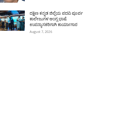
ದಕ್ಷಿಣ ಕನ್ನಡ ಜಿಲ್ಲೆಯ ಪದವಿ ಪೂರ್ವ
ಕಾಲೇಜುಗಳ ಆಂಗ್ಲ ಭಾಷೆ
ಉಪನ್ಯಾಸಕರಿಗಾಗಿ ಕಾರ್ಯಾಗಾರ
August 7, 2026