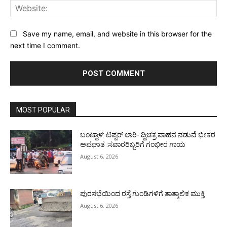
Web
Save my name, email, and website in this browser for the
next time I comment.
MOST POPULAR
ಬಂಟ್ವಾಳ: ಟಿಪ್ಪರ್ ಲಾರಿ- ದ್ವಿಚಕ್ರ ವಾಹನ ನಡುವೆ ಭೀಕರ
ಅಪಘಾತ :ಸವಾರರಿಬ್ಬರಿಗೆ ಗಂಭೀರ ಗಾಯ
August 6, 2026
ಪುರಸಭೆಯಿಂದ ರಸ್ತೆ ಗುಂಡಿಗಳಿಗೆ ತಾತ್ಕಾಲಿಕ ಮುಕ್ತಿ
August 6, 2026