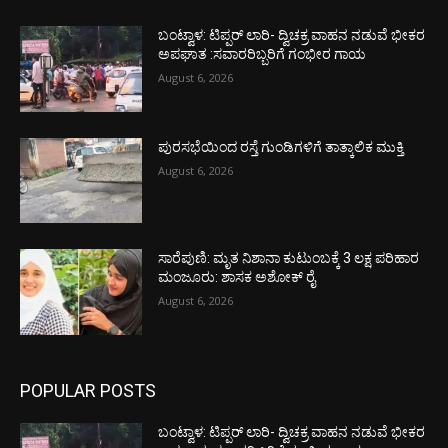
ಬಂಟ್ವಾಳ: ಟಿಪ್ಪರ್ ಲಾರಿ- ದ್ವಿಚಕ್ರ ವಾಹನ ನಡುವೆ ಭೀಕರ
ಅಪಘಾತ :ಸವಾರರಿಬ್ಬರಿಗೆ ಗಂಭೀರ ಗಾಯ
August 6, 2026
ಪುರಸಭೆಯಿಂದ ರಸ್ತೆ ಗುಂಡಿಗಳಿಗೆ ತಾತ್ಕಾಲಿಕ ಮುಕ್ತಿ
August 6, 2026
ಸಾರೆಪುಣಿ: ಮೃತ ನಿಶಾನಾ ಕುಟುಂಬಕ್ಕೆ 3 ಲಕ್ಷ ಪರಿಹಾರ
ಮಂಜೂರು: ಶಾಸಕ ಅಶೋಕ್ ರೈ
August 6, 2026
POPULAR POSTS
ಬಂಟ್ವಾಳ: ಟಿಪ್ಪರ್ ಲಾರಿ- ದ್ವಿಚಕ್ರ ವಾಹನ ನಡುವೆ ಭೀಕರ