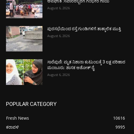
ಅಪಘಾತ :ಸವಾರರಿಬ್ಬರಿಗೆ ಗಂಭೀರ ಗಾಯ
August 6, 2026
ಪುರಸಭೆಯಿಂದ ರಸ್ತೆ ಗುಂಡಿಗಳಿಗೆ ತಾತ್ಕಾಲಿಕ ಮುಕ್ತಿ
August 6, 2026
ಸಾರೆಪುಣಿ: ಮೃತ ನಿಶಾನಾ ಕುಟುಂಬಕ್ಕೆ 3 ಲಕ್ಷ ಪರಿಹಾರ
ಮಂಜೂರು: ಶಾಸಕ ಅಶೋಕ್ ರೈ
August 6, 2026
POPULAR CATEGORY
Fresh News
10616
ಕರಾವಳಿ
9995