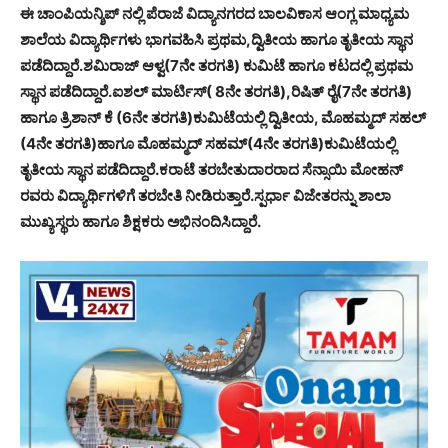
ಈ ಚಾಂಪಿಯನ್ಶಿಪ್ ನಲ್ಲಿ ಪೆರಾಜೆ ವಿದ್ಯಾನಗರದ ಬಾಲವಿಕಾಸ ಆಂಗ್ಲ ಮಾಧ್ಯಮ
ಶಾಲೆಯ ವಿದ್ಯಾರ್ಥಿಗಳು ಭಾಗವಹಿಸಿ ಪ್ರಥಮ,ದ್ವಿತೀಯ ಹಾಗೂ ತೃತೀಯ ಸ್ಥಾನ
ಪಡೆದಿದ್ದಾರೆ.ಶಮಿರಾಜ್ ಆಳ್ವ(7ನೇ ತರಗತಿ) ಕುಮಿಟೆ ಹಾಗೂ ಕಟದಲ್ಲಿ ಪ್ರಥಮ
ಸ್ಥಾನ ಪಡೆದಿದ್ದಾರೆ.ಐಶಲ್ ಮಾರ್ಟಿಸ್( 8ನೇ ತರಗತಿ),ರಿಷಿತ್ ರೈ(7ನೇ ತರಗತಿ)
ಹಾಗೂ ತ್ರಿಶಾನ್ ಕೆ (6ನೇ ತರಗತಿ)ಕುಮಿಟೆಯಲ್ಲಿ ದ್ವಿತೀಯ, ಮೊಹಮ್ಮದ್ ಸಹಲ್
(4ನೇ ತರಗತಿ)ಹಾಗೂ ಮೊಹಮ್ಮದ್ ಸಹಮ್(4ನೇ ತರಗತಿ)ಕುಮಿಟೆಯಲ್ಲಿ
ತೃತೀಯ ಸ್ಥಾನ ಪಡೆದಿದ್ದಾರೆ.ಕರಾಟೆ ತರಬೇತುದಾರರಾದ ಸೆನ್ಸಾಯಿ ಮೋಹನ್
ರವರು ವಿದ್ಯಾರ್ಥಿಗಳಿಗೆ ತರಬೇತಿ ನೀಡಿರುತ್ತಾರೆ.ಸ್ಪರ್ಧಾ ವಿಜೇತರನ್ನು ಶಾಲಾ
ಮುಖ್ಯಸ್ಥರು ಹಾಗೂ ಶಿಕ್ಷಕರು ಅಭಿನಂದಿಸಿದ್ದಾರೆ.