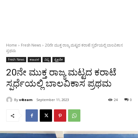
Home
Fresh News
20ನೇ ಮುಕ್ತ ರಾಜ್ಯ ಮಟ್ಟದ ಕರಾಟೆ ಸ್ಪರ್ಧೆಯಲ್ಲಿ ಬಾಲವಿಕಾಸ‌
ಪ್ರಥಮ
Fresh News
ಕರಾವಳಿ
ವಿಟ್ಲ
ಶೈಕ್ಷಣಿಕ
20ನೇ ಮುಕ್ತ ರಾಜ್ಯ ಮಟ್ಟದ ಕರಾಟೆ
ಸ್ಪರ್ಧೆಯಲ್ಲಿ ಬಾಲವಿಕಾಸ‌ ಪ್ರಥಮ
By
v4team
September 11, 2023
24
0