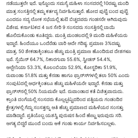
ನಡೆಯುತ್ತಲೇ ಇದೆ. ಇನ್ನೊಂದು ಸಮಸ್ಯೆ ಮಹಿಳಾ ಸಂಸದರಲ್ಲಿ 10ರಷ್ಟು ಮಂದಿ
ಮಾತ್ರ ಸಂಸತ್ತಿನಲ್ಲಿ ತಮ್ಮ ಕರ್ತವ್ಯ ನಿರ್ವಹಿಸುತ್ತಾರೆ. ಹೋದ ಪುಟ್ಟಿ ಬಂದ ಪುಟ್ಟಿ
ಎಂದರೂ ಸದ್ಯ ಲೋಕ ಸಭೆಯಲ್ಲಿ ತುಟಿ ಬಿಚ್ಚದವರು ಗಂಡಸರೇ ಆಗಿರುವುದು
ವಿಶೇಷ. ಕರ್ನಾಟಕದ 4 ಜನ ಸೇರಿ 9 ಸಂಸದರು ಸಂಸತ್ತಿನಲ್ಲಿ ಬಾಯಿ
ಹೊಲಿದುಕೊಂಡು ಕೂತಿದ್ದರು. ಮಂತ್ರಿ ಮಂಡಲದಲ್ಲಿ 9 ಮಂದಿ ಮಹಿಳೆಯರು
ಇದ್ದಾರೆ. ಹಿಂದೆಯೂ ಒಂದೆರೆಡು ಬಾರಿ ಅದೇ ಗರಿಷ್ಠ. ಪ್ರಮಾಣ 3%ದಷ್ಟು
ಮಾತ್ರ. 50 ಶೇಕಡಾಕ್ಕಿಂತಲೂ ಹೆಚ್ಚು ಮಂತ್ರಿ ಪ್ರಮಾಣ ಹೊಂದಿರುವ ದೇಶಗಳೂ
ಇವೆ. ಸ್ಪೆಯಿನ್ 64.7%, ನಿಕಾರಗುವಾ 55.6%, ಸ್ವೀಡನ್ 54.4%,
ಅಲ್ಬೇನಿಯಾ 53.3%, ಕೊಲಂಬಿಯಾ 52.9%, ಕೋಸ್ಟರಿಕಾ 51.9%,
ರುವಾಂಡಾ 51.8% ಮತ್ತು ಕೆನಡಾ ಹಾಗೂ ಫ್ರಾನ್ಸ್‍ಗಳಲ್ಲಿ ತಲಾ 50% ಎಂದು
ಸಂಪುಟದಲ್ಲಿ ಅರ್ಧಕ್ಕಿಂತಲೂ ಹೆಚ್ಚು ಮಹಿಳೆಯರೇ ಇದ್ದಾರೆ. ಕೆನಡಾ ಮತ್ತು
ಫ್ರಾನ್ಸ್‍ನಲ್ಲಿ 50% ನಿಯಮವೇ ಇದೆ. ರುವಾಂಡಾದ ಕತೆ ವಿಚಿತ್ರವಾದುದು.
ಕ್ರಾಂತಿ ದಂಗೆಯಲ್ಲಿ ಸಂಸದರು ಕೊಲ್ಲಲ್ಪಟ್ಟುದರಿಂದ ಪತ್ನಿಯರು ಗಂಡಂದಿರ
ಕ್ಷೇತ್ರಗಳಲ್ಲಿ ಗೆದ್ದು ಸಂಸತ್ತನ್ನು ಅತಿ ಹೆಚ್ಚು ಪ್ರಮಾಣದ ಮಹಿಳೆಯರ ಸಂಸತ್ತು
ಮಾಡಿದ್ದಾರೆ. ಪ್ರತಿಯೊಬ್ಬ ಯಶಸ್ವಿ ಪುರುಷನ ಹಿಂದೆ ಹೆಣ್ಣು ಇರುವುದು ಸರಿ.
ಅಗತ್ಯ ಬಿದ್ದರೆ ಮುಂದೆ ಬಂದು ಆಕೆ ಗಂಡು ಕಾರ್ಯ ನಿರ್ವಹಿಸಬಲ್ಲಳು.