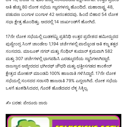
ಅತಿ ಹೆಚ್ಚು 80 ಲೋಕ ಸಭೆಯ ಸ್ಥಾನಗಳನ್ನು ಹೊಂದಿದೆ. ಮಹಾರಾಷ್ಟ್ರ 48,
ಪಡುವಣ ಬಂಗಾಳ ಬಂಗಾಳ 42 ಅನಂತರದವು. ಹಿಂದೆ ಬಿಹಾರ 54 ಲೋಕ
ಸಭಾ ಕ್ಷೇತ್ರ ಹೊಂದಿತ್ತು. ಅದರಲ್ಲಿ 14 ಜಾರ್ಖಂಡ್‍ಗೆ ಹೋಗಿದೆ.
17ನೇ ಲೋಕ ಸಭೆಯಲ್ಲಿ ಬುಡಕಟ್ಟು ಪ್ರತಿನಿಧಿ ಉತ್ತರ ಪ್ರದೇಶದ ಹಮೀರ್‍ಪುರದ
ಪುಷ್ಪೇಂದ್ರ ಸಿಂಗ್ ಚಾಂಡೇಲ 1,194 ಚರ್ಚೆಗಳಲ್ಲಿ ಪಾಲ್ಗೊಂಡ ಅತಿ ಕಜ್ಜ ತತ್ಪರ
ಸಂಸದರು. ಮಾಲೂಕ್ ನಗರ್ ಮತ್ತು ಸೆಂಥಿಲ್ ಕುಮಾರ್ ಕ್ರಮವಾಗಿ 582
ಮತ್ತು 307 ಚರ್ಚೆಗಳಲ್ಲಿ ಭಾಗವಹಿಸಿ ಎರಡ್ಮೂರನೆಯ ಸ್ಥಾನಿಗಳಾಗಿದ್ದಾರೆ.
ರಾಜಸ್ತಾನ ಅಜ್ಮೀರದದ ಭಗೀರಥ್ ಚೌಧರಿ ಮತ್ತು ಛತ್ತೀಸಗಡದ ಕಾಂಕೇರ್
ಕ್ಷೇತ್ರದ ಮೋಹನ್ ಮಾಂಡವಿ 100% ಹಾಜರಾತಿ ಗಳಿಸಿದ್ದಾರೆ. 17ನೇ ಲೋಕ
ಸಭೆಯಲ್ಲಿ ಸಂಸದರ ಸರಾಸರಿ ಹಾಜರಾತಿ 79% ಎನ್ನಲಾಗಿದೆ. ಲೋಕ ಸಭೆಯ
ಒಳಗೆ ತೂಕಡಿಸಿದವರ, ಗೊರಕೆ ಹೊಡೆದವರ ಲೆಕ್ಕ ಸಿಕ್ಕಿಲ್ಲ.
✍ ಬರಹ: ಪೇರೂರು ಜಾರು