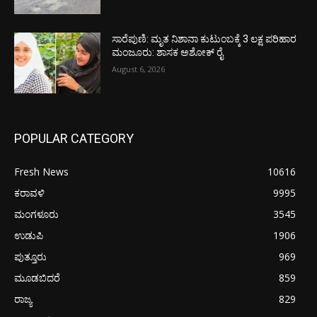
ಸಾರೆಪುಣಿ: ಮೃತ ನಿಶಾನಾ ಕುಟುಂಬಕ್ಕೆ 3 ಲಕ್ಷ ಪರಿಹಾರ
ಮಂಜೂರು: ಶಾಸಕ ಅಶೋಕ್ ರೈ
August 6, 2026
POPULAR CATEGORY
Fresh News
10616
ಕರಾವಳಿ
9995
ಮಂಗಳೂರು
3545
ಉಡುಪಿ
1906
ಪುತ್ತೂರು
969
ಮೂಡಬಿದರೆ
859
ರಾಜ್ಯ
829