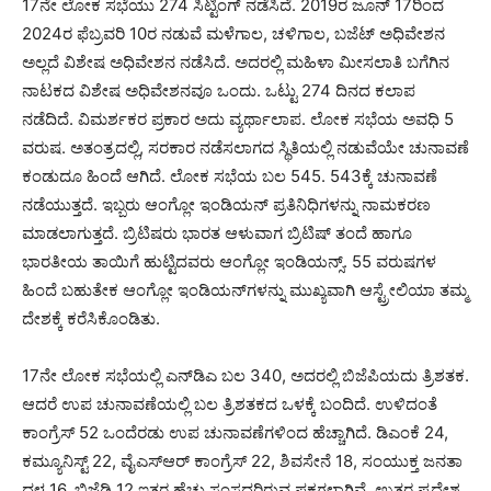
17ನೇ ಲೋಕ ಸಭೆಯು 274 ಸಿಟ್ಟಿಂಗ್ ನಡೆಸಿದೆ. 2019ರ ಜೂನ್ 17ರಿಂದ
2024ರ ಫೆಬ್ರವರಿ 10ರ ನಡುವೆ ಮಳೆಗಾಲ, ಚಳಿಗಾಲ, ಬಜೆಟ್ ಅಧಿವೇಶನ
ಅಲ್ಲದೆ ವಿಶೇಷ ಅಧಿವೇಶನ ನಡೆಸಿದೆ. ಅದರಲ್ಲಿ ಮಹಿಳಾ ಮೀಸಲಾತಿ ಬಗೆಗಿನ
ನಾಟಕದ ವಿಶೇಷ ಅಧಿವೇಶನವೂ ಒಂದು. ಒಟ್ಟು 274 ದಿನದ ಕಲಾಪ
ನಡೆದಿದೆ. ವಿಮರ್ಶಕರ ಪ್ರಕಾರ ಅದು ವ್ಯರ್ಥಾಲಾಪ. ಲೋಕ ಸಭೆಯ ಅವಧಿ 5
ವರುಷ. ಅತಂತ್ರದಲ್ಲಿ, ಸರಕಾರ ನಡೆಸಲಾಗದ ಸ್ಥಿತಿಯಲ್ಲಿ ನಡುವೆಯೇ ಚುನಾವಣೆ
ಕಂಡುದೂ ಹಿಂದೆ ಆಗಿದೆ. ಲೋಕ ಸಭೆಯ ಬಲ 545. 543ಕ್ಕೆ ಚುನಾವಣೆ
ನಡೆಯುತ್ತದೆ. ಇಬ್ಬರು ಆಂಗ್ಲೋ ಇಂಡಿಯನ್ ಪ್ರತಿನಿಧಿಗಳನ್ನು ನಾಮಕರಣ
ಮಾಡಲಾಗುತ್ತದೆ. ಬ್ರಿಟಿಷರು ಭಾರತ ಆಳುವಾಗ ಬ್ರಿಟಿಷ್ ತಂದೆ ಹಾಗೂ
ಭಾರತೀಯ ತಾಯಿಗೆ ಹುಟ್ಟಿದವರು ಆಂಗ್ಲೋ ಇಂಡಿಯನ್ಸ್. 55 ವರುಷಗಳ
ಹಿಂದೆ ಬಹುತೇಕ ಆಂಗ್ಲೋ ಇಂಡಿಯನ್‍ಗಳನ್ನು ಮುಖ್ಯವಾಗಿ ಆಸ್ಟ್ರೇಲಿಯಾ ತಮ್ಮ
ದೇಶಕ್ಕೆ ಕರೆಸಿಕೊಂಡಿತು.
17ನೇ ಲೋಕ ಸಭೆಯಲ್ಲಿ ಎನ್‍ಡಿಎ ಬಲ 340, ಅದರಲ್ಲಿ ಬಿಜೆಪಿಯದು ತ್ರಿಶತಕ.
ಆದರೆ ಉಪ ಚುನಾವಣೆಯಲ್ಲಿ ಬಲ ತ್ರಿಶತಕದ ಒಳಕ್ಕೆ ಬಂದಿದೆ. ಉಳಿದಂತೆ
ಕಾಂಗ್ರೆಸ್ 52 ಒಂದೆರಡು ಉಪ ಚುನಾವಣೆಗಳಿಂದ ಹೆಚ್ಚಾಗಿದೆ. ಡಿಎಂಕೆ 24,
ಕಮ್ಯೂನಿಸ್ಟ್ 22, ವೈಎಸ್‍ಆರ್ ಕಾಂಗ್ರೆಸ್ 22, ಶಿವಸೇನೆ 18, ಸಂಯುಕ್ತ ಜನತಾ
ದಳ 16, ಬಿಜೆಡಿ 12 ಇತರ ಹೆಚ್ಚು ಸಂಸದರಿರುವ ಪಕ್ಷಗಳಾಗಿವೆ. ಉತ್ತರ ಪ್ರದೇಶ