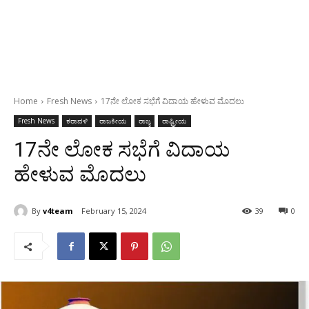
Home
Fresh News
17ನೇ ಲೋಕ ಸಭೆಗೆ ವಿದಾಯ ಹೇಳುವ ಮೊದಲು
Fresh News
ಕರಾವಳಿ
ರಾಜಕೀಯ
ರಾಜ್ಯ
ರಾಷ್ಟ್ರೀಯ
17ನೇ ಲೋಕ ಸಭೆಗೆ ವಿದಾಯ
ಹೇಳುವ ಮೊದಲು
By
v4team
February 15, 2024
39
0