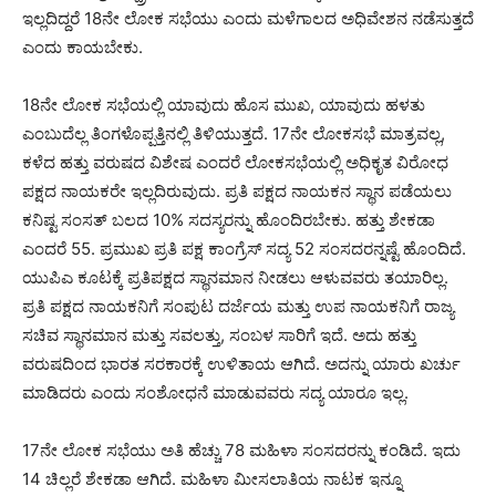
ಇಲ್ಲದಿದ್ದರೆ 18ನೇ ಲೋಕ ಸಭೆಯು ಎಂದು ಮಳೆಗಾಲದ ಅಧಿವೇಶನ ನಡೆಸುತ್ತದೆ
ಎಂದು ಕಾಯಬೇಕು.
18ನೇ ಲೋಕ ಸಭೆಯಲ್ಲಿ ಯಾವುದು ಹೊಸ ಮುಖ, ಯಾವುದು ಹಳತು
ಎಂಬುದೆಲ್ಲ ತಿಂಗಳೊಪ್ಪತ್ತಿನಲ್ಲಿ ತಿಳಿಯುತ್ತದೆ. 17ನೇ ಲೋಕಸಭೆ ಮಾತ್ರವಲ್ಲ,
ಕಳೆದ ಹತ್ತು ವರುಷದ ವಿಶೇಷ ಎಂದರೆ ಲೋಕಸಭೆಯಲ್ಲಿ ಅಧಿಕೃತ ವಿರೋಧ
ಪಕ್ಷದ ನಾಯಕರೇ ಇಲ್ಲದಿರುವುದು. ಪ್ರತಿ ಪಕ್ಷದ ನಾಯಕನ ಸ್ಥಾನ ಪಡೆಯಲು
ಕನಿಷ್ಟ ಸಂಸತ್ ಬಲದ 10% ಸದಸ್ಯರನ್ನು ಹೊಂದಿರಬೇಕು. ಹತ್ತು ಶೇಕಡಾ
ಎಂದರೆ 55. ಪ್ರಮುಖ ಪ್ರತಿ ಪಕ್ಷ ಕಾಂಗ್ರೆಸ್ ಸದ್ಯ 52 ಸಂಸದರನ್ನಷ್ಟೆ ಹೊಂದಿದೆ.
ಯುಪಿಎ ಕೂಟಕ್ಕೆ ಪ್ರತಿಪಕ್ಷದ ಸ್ಥಾನಮಾನ ನೀಡಲು ಆಳುವವರು ತಯಾರಿಲ್ಲ.
ಪ್ರತಿ ಪಕ್ಷದ ನಾಯಕನಿಗೆ ಸಂಪುಟ ದರ್ಜೆಯ ಮತ್ತು ಉಪ ನಾಯಕನಿಗೆ ರಾಜ್ಯ
ಸಚಿವ ಸ್ಥಾನಮಾನ ಮತ್ತು ಸವಲತ್ತು, ಸಂಬಳ ಸಾರಿಗೆ ಇದೆ. ಅದು ಹತ್ತು
ವರುಷದಿಂದ ಭಾರತ ಸರಕಾರಕ್ಕೆ ಉಳಿತಾಯ ಆಗಿದೆ. ಅದನ್ನು ಯಾರು ಖರ್ಚು
ಮಾಡಿದರು ಎಂದು ಸಂಶೋಧನೆ ಮಾಡುವವರು ಸದ್ಯ ಯಾರೂ ಇಲ್ಲ.
17ನೇ ಲೋಕ ಸಭೆಯು ಅತಿ ಹೆಚ್ಚು 78 ಮಹಿಳಾ ಸಂಸದರನ್ನು ಕಂಡಿದೆ. ಇದು
14 ಚಿಲ್ಲರೆ ಶೇಕಡಾ ಆಗಿದೆ. ಮಹಿಳಾ ಮೀಸಲಾತಿಯ ನಾಟಕ ಇನ್ನೂ