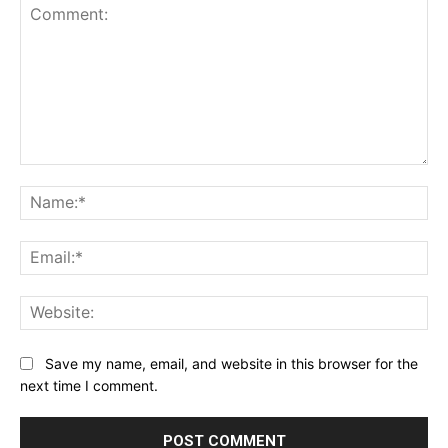
Comment:
Na
Ema
Web
Save my name, email, and website in this browser for the
next time I comment.