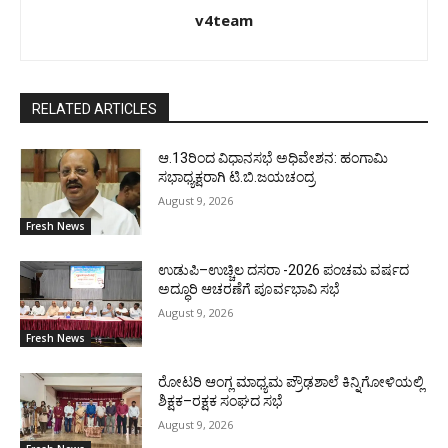
v4team
RELATED ARTICLES
ಆ.13ರಿಂದ ವಿಧಾನಸಭೆ ಅಧಿವೇಶನ: ಹಂಗಾಮಿ
ಸಭಾಧ್ಯಕ್ಷರಾಗಿ ಟಿ.ಬಿ.ಜಯಚಂದ್ರ
August 9, 2026
Fresh News
ಉಡುಪಿ–ಉಚ್ಚಿಲ ದಸರಾ -2026 ಪಂಚಮ ವರ್ಷದ
ಅದ್ಧೂರಿ ಆಚರಣೆಗೆ ಪೂರ್ವಭಾವಿ ಸಭೆ
August 9, 2026
Fresh News
ರೋಟರಿ ಆಂಗ್ಲ ಮಾಧ್ಯಮ ಪ್ರೌಢಶಾಲೆ ಕಿನ್ನಿಗೋಳಿಯಲ್ಲಿ
ಶಿಕ್ಷಕ–ರಕ್ಷಕ ಸಂಘದ ಸಭೆ
August 9, 2026