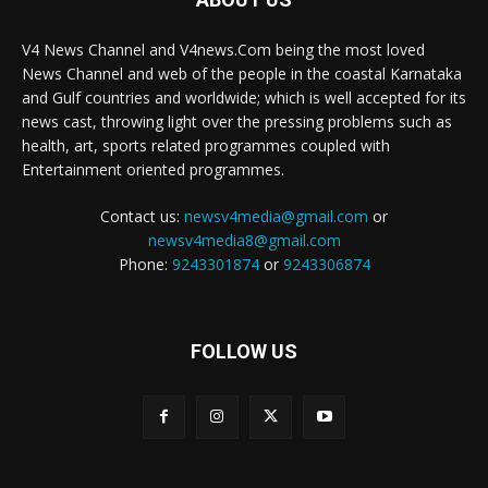
V4 News Channel and V4news.Com being the most loved
News Channel and web of the people in the coastal Karnataka
and Gulf countries and worldwide; which is well accepted for its
news cast, throwing light over the pressing problems such as
health, art, sports related programmes coupled with
Entertainment oriented programmes.
Contact us:
newsv4media@gmail.com
or
newsv4media8@gmail.com
Phone:
9243301874
or
9243306874
FOLLOW US