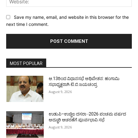
Save my name, email, and website in this browser for the
next time I comment.
MOST POPULAR
ಆ.13ರಿಂದ ವಿಧಾನಸಭೆ ಅಧಿವೇಶನ: ಹಂಗಾಮಿ
ಸಭಾಧ್ಯಕ್ಷರಾಗಿ ಟಿ.ಬಿ.ಜಯಚಂದ್ರ
August 9, 2026
ಉಡುಪಿ–ಉಚ್ಚಿಲ ದಸರಾ -2026 ಪಂಚಮ ವರ್ಷದ
ಅದ್ಧೂರಿ ಆಚರಣೆಗೆ ಪೂರ್ವಭಾವಿ ಸಭೆ
August 9, 2026