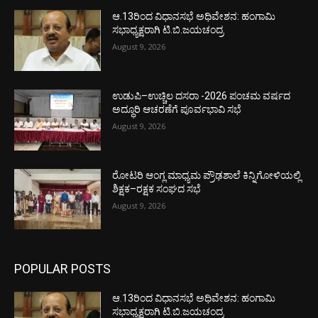
ಆ.13ರಿಂದ ವಿಧಾನಸಭೆ ಅಧಿವೇಶನ: ಹಂಗಾಮಿ
ಸಭಾಧ್ಯಕ್ಷರಾಗಿ ಟಿ.ಬಿ.ಜಯಚಂದ್ರ
August 9, 2026
ಉಡುಪಿ–ಉಚ್ಚಿಲ ದಸರಾ -2026 ಪಂಚಮ ವರ್ಷದ
ಅದ್ಧೂರಿ ಆಚರಣೆಗೆ ಪೂರ್ವಭಾವಿ ಸಭೆ
August 9, 2026
ರೋಟರಿ ಆಂಗ್ಲ ಮಾಧ್ಯಮ ಪ್ರೌಢಶಾಲೆ ಕಿನ್ನಿಗೋಳಿಯಲ್ಲಿ
ಶಿಕ್ಷಕ–ರಕ್ಷಕ ಸಂಘದ ಸಭೆ
August 9, 2026
POPULAR POSTS
ಆ.13ರಿಂದ ವಿಧಾನಸಭೆ ಅಧಿವೇಶನ: ಹಂಗಾಮಿ
ಸಭಾಧ್ಯಕ್ಷರಾಗಿ ಟಿ.ಬಿ.ಜಯಚಂದ್ರ