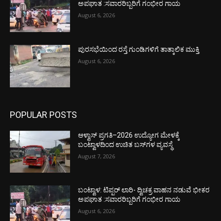
ಅಪಘಾತ :ಸವಾರರಿಬ್ಬರಿಗೆ ಗಂಭೀರ ಗಾಯ
August 6, 2026
ಪುರಸಭೆಯಿಂದ ರಸ್ತೆ ಗುಂಡಿಗಳಿಗೆ ತಾತ್ಕಾಲಿಕ ಮುಕ್ತಿ
August 6, 2026
POPULAR POSTS
ಆಳ್ವಾಸ್ ಪ್ರಗತಿ–2026 ಉದ್ಯೋಗ ಮೇಳಕ್ಕೆ
ಬಂಟ್ವಾಳದಿಂದ ಉಚಿತ ಬಸ್‌ಗಳ ವ್ಯವಸ್ಥೆ
August 7, 2026
ಬಂಟ್ವಾಳ: ಟಿಪ್ಪರ್ ಲಾರಿ- ದ್ವಿಚಕ್ರ ವಾಹನ ನಡುವೆ ಭೀಕರ
ಅಪಘಾತ :ಸವಾರರಿಬ್ಬರಿಗೆ ಗಂಭೀರ ಗಾಯ
August 6, 2026