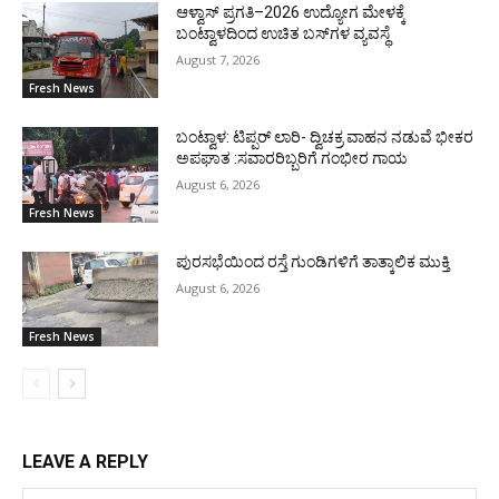
ಆಳ್ವಾಸ್ ಪ್ರಗತಿ–2026 ಉದ್ಯೋಗ ಮೇಳಕ್ಕೆ
ಬಂಟ್ವಾಳದಿಂದ ಉಚಿತ ಬಸ್‌ಗಳ ವ್ಯವಸ್ಥೆ
August 7, 2026
Fresh News
ಬಂಟ್ವಾಳ: ಟಿಪ್ಪರ್ ಲಾರಿ- ದ್ವಿಚಕ್ರ ವಾಹನ ನಡುವೆ ಭೀಕರ
ಅಪಘಾತ :ಸವಾರರಿಬ್ಬರಿಗೆ ಗಂಭೀರ ಗಾಯ
August 6, 2026
Fresh News
ಪುರಸಭೆಯಿಂದ ರಸ್ತೆ ಗುಂಡಿಗಳಿಗೆ ತಾತ್ಕಾಲಿಕ ಮುಕ್ತಿ
August 6, 2026
Fresh News
LEAVE A REPLY