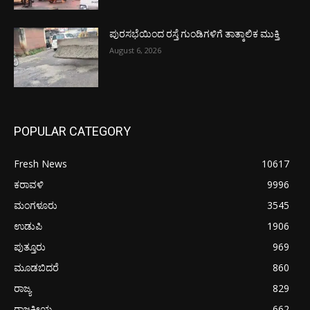
ಪುರಸಭೆಯಿಂದ ರಸ್ತೆ ಗುಂಡಿಗಳಿಗೆ ತಾತ್ಕಾಲಿಕ ಮುಕ್ತಿ
August 6, 2026
POPULAR CATEGORY
Fresh News
10617
ಕರಾವಳಿ
9996
ಮಂಗಳೂರು
3545
ಉಡುಪಿ
1906
ಪುತ್ತೂರು
969
ಮೂಡಬಿದರೆ
860
ರಾಜ್ಯ
829
ರಾಜಕೀಯ
662