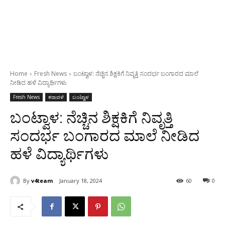
Home
Fresh News
ಬಂಟ್ವಾಳ: ನೆಚ್ಚಿನ ಶಿಕ್ಷಕಿಗೆ ನಿವೃತ್ತಿ ಸಂದರ್ಭ ಬಂಗಾರದ ಮಾಲೆ
ನೀಡಿದ ಹಳೆ ವಿದ್ಯಾರ್ಥಿಗಳು
Fresh News
ಕರಾವಳಿ
ಬಂಟ್ವಾಳ
ಬಂಟ್ವಾಳ: ನೆಚ್ಚಿನ ಶಿಕ್ಷಕಿಗೆ ನಿವೃತ್ತಿ
ಸಂದರ್ಭ ಬಂಗಾರದ ಮಾಲೆ ನೀಡಿದ
ಹಳೆ ವಿದ್ಯಾರ್ಥಿಗಳು
By
v4team
January 18, 2024
60
0