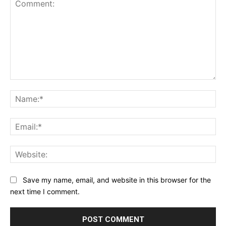
Comment:
Na
Ema
Web
Save my name, email, and website in this browser for the
next time I comment.