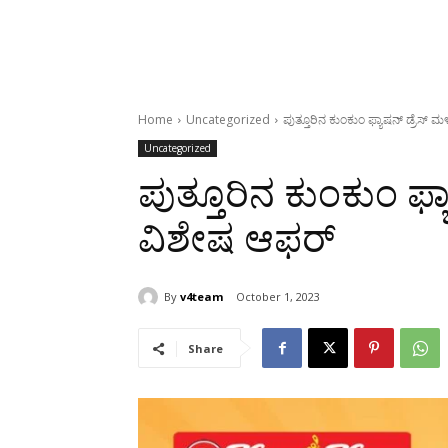
Home
Uncategorized
ಪುತ್ತೂರಿನ ಕುಂಕುಂ ಫ್ಯಾಷನ್ ಡ್ರೆಸ್ 
Uncategorized
ಪುತ್ತೂರಿನ ಕುಂಕುಂ ಫ್ಯ
ವಿಶೇಷ ಆಫರ್
By
v4team
October 1, 2023
Share