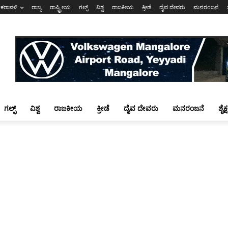
ಕರಾವಳಿ
ರಾಜ್ಯ
ರಾಷ್ಟ್ರೀಯ
ಗಲ್ಫ್
ವಿಶ್ವ
ರಾಜಕೀಯ
ಕ್ರೀಡೆ
ದೈವ ದೇವರು
ಮನರಂಜನೆ
ಗಲ್ಫ್
ವಿಶ್ವ
ರಾಜಕೀಯ
ಕ್ರೀಡೆ
ದೈವ ದೇವರು
ಮನರಂಜನೆ
ಶೈಕ