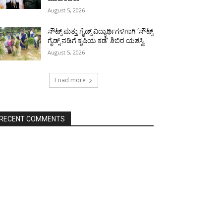
August 5, 2026
ಸೌಟ್ಸ್ ಮತ್ತು ಗೈಡ್ಸ್ ವಿದ್ಯಾರ್ಥಿಗಳಿಗಾಗಿ ‘ಸೌಟ್ಸ್
ಗೈಡ್ಸ್ ನಡಿಗೆ ಕೃಷಿಯ ಕಡೆ’ ಶಿಬಿರ ಯಶಸ್ವಿ
August 5, 2026
Load more
RECENT COMMENTS