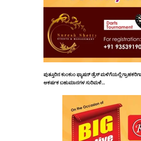
ಪುತ್ತೂರಿನ
ಕುಂಕುಂ
ಫ್ಯಾಷನ್ ಡ್ರೆಸ್ ಮಳಿಗೆಯಲ್ಲಿ ಗ್ರಾಹಕರಿ
ಆಕರ್ಷಕ ಬಹುಮಾನಗಳ ಸುರಿಮಳೆ…