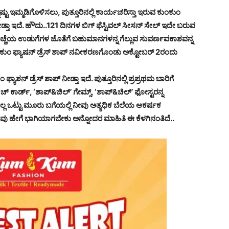
ಷ್ಟು ಇಮ್ಮಡಿಗೊಳಿಸಲು, ಪುತ್ತೂರಿನಲ್ಲಿ ಕಾರ್ಯಚರಿಸ್ತಾ ಇರುವ
ಕುಂಕುಂ
ೀಡ್ತಾ ಇದೆ. ಹೌದು..121 ದಿನಗಳ ಬಿಗ್ ಫೆಸ್ಟಿವಲ್ ಸೀಸನ್ ಸೇಲ್ ಇದೇ ಬರುವ
ದಿಚ್ಚೆಯ ಉಡುಗೆಗಳ ಜೊತೆಗೆ ಬಹುಮಾನಗಳನ್ನ ಗೆಲ್ಲುವ ಸುವರ್ಣವಕಾಶವನ್ನ
ಲ ಕುಂಕುಂ ಫ್ಯಾಷನ್ ಡ್ರೆಸ್ ಶಾಪ್ ನವೀಕರಣಗೊಂಡು ಅಕ್ಟೋಬರ್ 2ರಂದು
ಾಶನ್ ಡ್ರೆಸ್ ಶಾಪ್ ನೀಡ್ತಾ ಇದೆ. ಪುತ್ತೂರಿನಲ್ಲಿ ಪ್ರಪ್ರಥಮ ಬಾರಿಗೆ
ಚ್ ಕಾರ್ಡ್, ‘ಶಾಪ್&ಚಿಲ್’ ಗೇಮ್ಸ್, ‘ಶಾಪ್&ಚಿಲ್’ ಫೋಸ್ಟರನ್ನ
ಲ್ಲ ಒಟ್ಟು ಮೂರು ಬಗೆಯಲ್ಲಿ ನೀವು ಅತ್ಯಧಿಕ ಬೆಲೆಯ ಆಕರ್ಷಕ
ವು ಹೇಗೆ ಭಾಗಿಯಾಗಬೇಕು ಅನ್ನೋದರ ಮಾಹಿತಿ ಈ ಕೆಳಗಿನಂತಿದೆ..