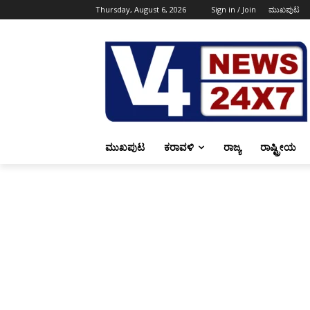
Thursday, August 6, 2026
Sign in / Join
ಮುಖಪುಟ
ಮುಖಪುಟ
ಕರಾವಳಿ
ರಾಜ್ಯ
ರಾಷ್ಟ್ರೀಯ