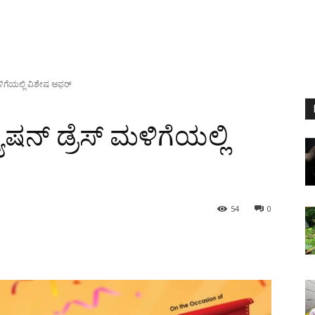
ಮಳಿಗೆಯಲ್ಲಿ ವಿಶೇಷ ಆಫರ್
ಾಷನ್ ಡ್ರೆಸ್ ಮಳಿಗೆಯಲ್ಲಿ
54
0