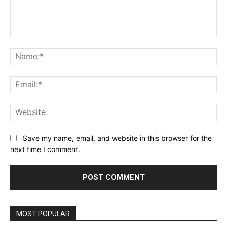
Comment:
Na
Ema
Web
Save my name, email, and website in this browser for the
next time I comment.
MOST POPULAR