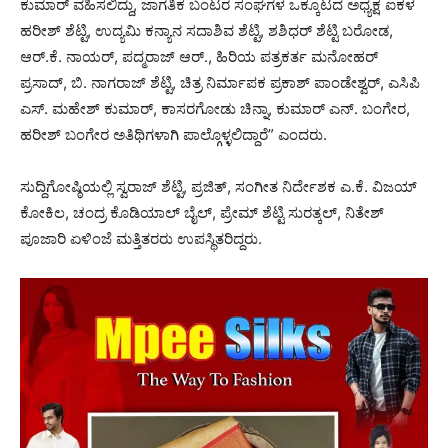
ಕುಮಾರ್ ವಹಿಸಲಿದ್ದು, ಜಾಗತಿಕ ಬಂಟರ ಸಂಘಗಳ ಒಕ್ಕೂಟದ ಅಧ್ಯಕ್ಷ ಐಕಳ
ಹರೀಶ್ ಶೆಟ್ಟಿ, ಉದ್ಯಮಿ ಕನ್ಯಾನ ಸದಾಶಿವ ಶೆಟ್ಟಿ, ಶಶಿಧರ್ ಶೆಟ್ಟಿ ಬರೋಡ,
ಆರ್.ಕೆ. ನಾಯರ್, ಪದ್ಮರಾಜ್ ಆರ್., ಹಿರಿಯ ಪತ್ರಕರ್ತ ಮನೋಹರ್
ಪ್ರಸಾದ್, ಬಿ. ನಾಗರಾಜ್ ಶೆಟ್ಟಿ, ಚಿತ್ರ ನಿರ್ಮಾಪಕ ಪ್ರಕಾಶ್ ಪಾಂಡೇಶ್ವರ್, ಎಸಿಪಿ
ಎಸ್. ಮಹೇಶ್ ಕುಮಾರ್, ಕಾಸರಗೋಡು ಚಿನ್ನಾ, ಕುಮಾರ್ ಎನ್. ಬಂಗೇರ,
ಹರೀಶ್ ಬಂಗೇರ ಅತಿಥಿಗಳಾಗಿ ಪಾಲ್ಗೊಳ್ಳಲಿದ್ದಾರೆ” ಎಂದರು.
ಸುದ್ದಿಗೋಷ್ಠಿಯಲ್ಲಿ ಸ್ವರಾಜ್ ಶೆಟ್ಟಿ, ಪ್ರಜಿತ್, ಸಂಗೀತ ನಿರ್ದೇಶಕ ಎ.ಕೆ. ವಿಜಯ್
ಕೋಕಿಲ, ಚಂದ್ರ ಕೊಡಿಯಾಲ್ ಬೈಲ್, ಪ್ರೇಮ್ ಶೆಟ್ಟಿ ಸುರತ್ಕಲ್, ನಿತೇಶ್
ಪೂಜಾರಿ ಏಳಿಂಜೆ ಮತ್ತಿತರರು ಉಪಸ್ಥಿತರಿದ್ದರು.