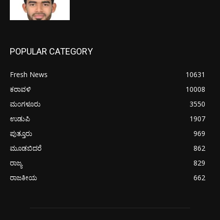
POPULAR CATEGORY
Fresh News
10631
ಕರಾವಳಿ
10008
ಮಂಗಳೂರು
3550
ಉಡುಪಿ
1907
ಪುತ್ತೂರು
969
ಮೂಡಬಿದರೆ
862
ರಾಜ್ಯ
829
ರಾಜಕೀಯ
662