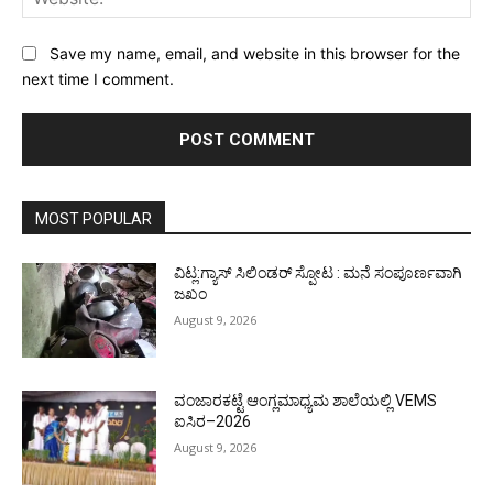
Save my name, email, and website in this browser for the
next time I comment.
MOST POPULAR
ವಿಟ್ಲ:ಗ್ಯಾಸ್ ಸಿಲಿಂಡರ್ ಸ್ಪೋಟ : ಮನೆ ಸಂಪೂರ್ಣವಾಗಿ
ಜಖಂ
August 9, 2026
ವಂಜಾರಕಟ್ಟೆ ಆಂಗ್ಲಮಾಧ್ಯಮ ಶಾಲೆಯಲ್ಲಿ VEMS
ಐಸಿರ–2026
August 9, 2026