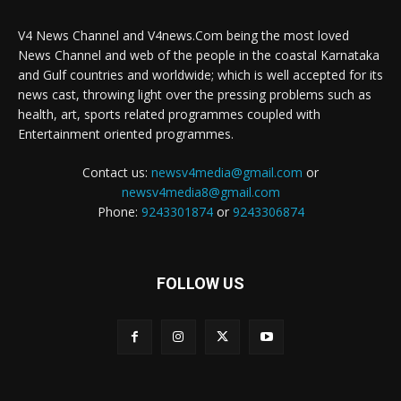
V4 News Channel and V4news.Com being the most loved
News Channel and web of the people in the coastal Karnataka
and Gulf countries and worldwide; which is well accepted for its
news cast, throwing light over the pressing problems such as
health, art, sports related programmes coupled with
Entertainment oriented programmes.
Contact us:
newsv4media@gmail.com
or
newsv4media8@gmail.com
Phone:
9243301874
or
9243306874
FOLLOW US