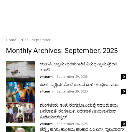
Home
2023
September
Monthly Archives: September, 2023
ಉಡುಪಿ: ಅಕ್ರಮ ಮರಳುಗಾರಿಕೆ ವಿರುದ್ಧ ಗ್ರಾಮಸ್ಥರಿಂದ
ತರಾಟೆ
v4team
-
September 29, 2023
0
ಕಡಬ : ವ್ಯಕ್ತಿಯ ಮೇಲೆ ಕಾಡಾನೆ ದಾಳಿ- ಗಂಭೀರ ಗಾಯ
v4team
-
September 29, 2023
0
ಮಂಗಳೂರು: ತುಳು ರಂಗಭೂಮಿಯಲ್ಲಿ ಸದಭಿರುಚಿಯ
ಬದಲಾವಣೆ: ರಂಗಕರ್ಮಿ, ನಿರ್ದೇಶಕ ವಿಜಯಕುಮಾರ್
ಕೊಡಿಯಾಲ್‌ಬೈಲ್
v4team
-
September 28, 2023
0
ಚೆನ್ನೈ: ಹಸಿರು ಕ್ರಾಂತಿಯ ಹರಿಕಾರ ಎಂ.ಎಸ್. ಸ್ವಾಮಿನಾಥನ್