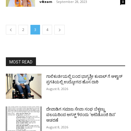
v4team
-
September 28, 2023
0
2
3
4
MOST READ
ಗಾಲಿಕುರ್ಚಿಯಲ್ಲಿ ಬಂದ ಭಾಗ್ಯಶ್ರೀ ಕುಲಾಲ್ ಗೆ ಆಳ್ವಾಸ್
ಪ್ರಗತಿಯಲ್ಲಿ ಉದ್ಯೋಗದ ಹೊಸ ದಾರಿ
August 8, 2026
ದೇವಾಡಿಗ ಸಮಾಜ ಸೇವಾ ಸಂಘ ಬೆಳ್ಳಣ್ಣು
ವಲಯದಿಂದ ಆಗಸ್ಟ್ 9ರಂದು ‘ಆಟಿಡೊಂಜಿ ದಿನ’
ಆಚರಣೆ
August 8, 2026