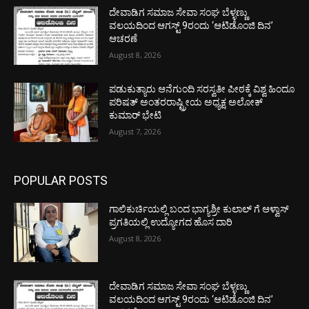
ದೇವಾಡಿಗ ಸಮಾಜ ಸೇವಾ ಸಂಘ ಬೆಳ್ಳಣ್ಣು
ವಲಯದಿಂದ ಆಗಸ್ಟ್ 9ರಂದು ‘ಆಟಿಡೊಂಜಿ ದಿನ’
ಆಚರಣೆ
August 8, 2026
ಪಡುಕುತ್ಯಾರು ಆನೆಗುಂದಿ ಸರಸ್ವತೀ ಪೀಠಕ್ಕೆ ವಿಶ್ವ ಹಿಂದೂ
ಪರಿಷತ್ ಅಂತರರಾಷ್ಟ್ರೀಯ ಅಧ್ಯಕ್ಷ ಅಲೋಕ್
ಕುಮಾರ್ ಭೇಟಿ
August 7, 2026
POPULAR POSTS
ಗಾಲಿಕುರ್ಚಿಯಲ್ಲಿ ಬಂದ ಭಾಗ್ಯಶ್ರೀ ಕುಲಾಲ್ ಗೆ ಆಳ್ವಾಸ್
ಪ್ರಗತಿಯಲ್ಲಿ ಉದ್ಯೋಗದ ಹೊಸ ದಾರಿ
August 8, 2026
ದೇವಾಡಿಗ ಸಮಾಜ ಸೇವಾ ಸಂಘ ಬೆಳ್ಳಣ್ಣು
ವಲಯದಿಂದ ಆಗಸ್ಟ್ 9ರಂದು ‘ಆಟಿಡೊಂಜಿ ದಿನ’